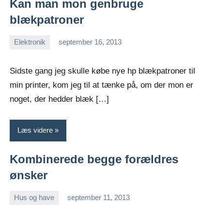
Kan man mon genbruge
blækpatroner
Elektronik
september 16, 2013
Esben
Sidste gang jeg skulle købe nye hp blækpatroner til
min printer, kom jeg til at tænke på, om der mon er
noget, der hedder blæk […]
Læs videre
Kombinerede begge forældres
ønsker
Hus og have
september 11, 2013
Esben