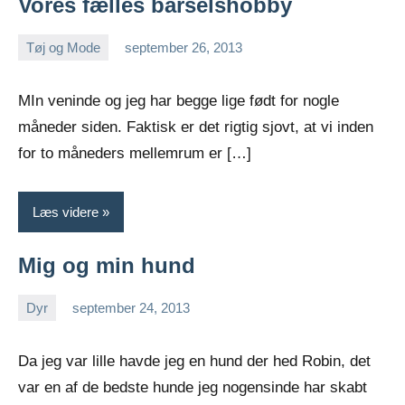
Vores fælles barselshobby
Tøj og Mode
september 26, 2013
Esben
MIn veninde og jeg har begge lige født for nogle
måneder siden. Faktisk er det rigtig sjovt, at vi inden
for to måneders mellemrum er […]
Læs videre
Mig og min hund
Dyr
september 24, 2013
Esben
Da jeg var lille havde jeg en hund der hed Robin, det
var en af de bedste hunde jeg nogensinde har skabt