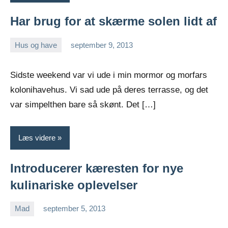
Har brug for at skærme solen lidt af
Hus og have
september 9, 2013
Esben
Sidste weekend var vi ude i min mormor og morfars
kolonihavehus. Vi sad ude på deres terrasse, og det
var simpelthen bare så skønt. Det […]
Læs videre
Introducerer kæresten for nye
kulinariske oplevelser
Mad
september 5, 2013
Esben