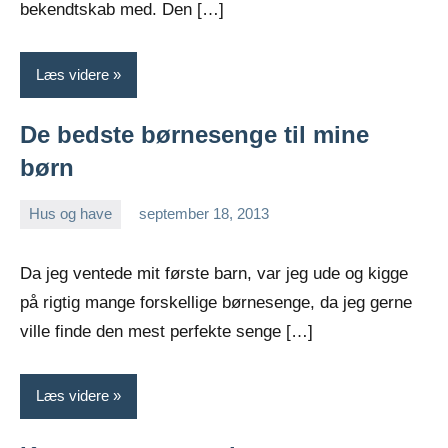
bekendtskab med. Den […]
Læs videre
De bedste børnesenge til mine
børn
Hus og have
september 18, 2013
Esben
Da jeg ventede mit første barn, var jeg ude og kigge
på rigtig mange forskellige børnesenge, da jeg gerne
ville finde den mest perfekte senge […]
Læs videre