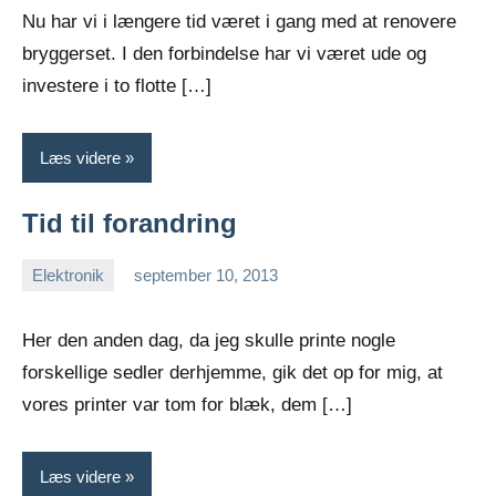
Nu har vi i længere tid været i gang med at renovere
bryggerset. I den forbindelse har vi været ude og
investere i to flotte […]
Læs videre
Tid til forandring
Elektronik
september 10, 2013
Esben
Her den anden dag, da jeg skulle printe nogle
forskellige sedler derhjemme, gik det op for mig, at
vores printer var tom for blæk, dem […]
Læs videre