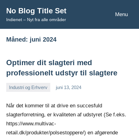
Videre
No Blog Title Set
til
Menu
Indienet – Nyt fra alle områder
indhold
Måned:
juni 2024
Optimer dit slagteri med
professionelt udstyr til slagtere
Industri og Erhverv
juni 13, 2024
Esben
Når det kommer til at drive en succesfuld
slagterforretning, er kvaliteten af udstyret (Se f.eks.
https://www.multivac-
retail.dk/produkter/polsestoppere/) en afgørende