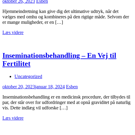
oktober 26, 2023
Esben
Hjemmeindretning kan give dig det ultimative udtryk, når det
vælges med omhu og kombineres på den rigtige måde. Selvom der
er mange muligheder, er en […]
Læs videre
Inseminationsbehandling – En Vej til
Fertilitet
Uncategorized
oktober 20, 2023
januar 18, 2024
Esben
Inseminationsbehandling er en medicinsk procedure, der tilbydes til
par, der står over for udfordringer med at opnå graviditet på naturlig
vis. Dette indlæg vil udforske […]
Læs videre