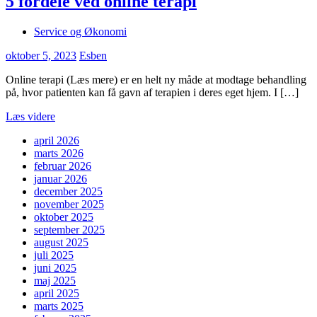
5 fordele ved online terapi
Service og Økonomi
oktober 5, 2023
Esben
Online terapi (Læs mere) er en helt ny måde at modtage behandling
på, hvor patienten kan få gavn af terapien i deres eget hjem. I […]
Læs videre
april 2026
marts 2026
februar 2026
januar 2026
december 2025
november 2025
oktober 2025
september 2025
august 2025
juli 2025
juni 2025
maj 2025
april 2025
marts 2025