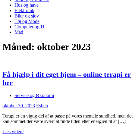
Hus og have
Elektronik
Biler og sjov
Tøj og Mode
Computer og IT
Mad
Måned:
oktober 2023
Få hjælp i dit eget hjem – online terapi er
her
Service og Økonomi
oktober 30, 2023
Esben
Terapi er en vigtig del af at passe på vores mentale sundhed, men det
kan sommetider være svært at finde tiden eller energien til at […]
Læs videre