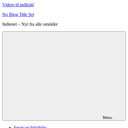
Videre til indhold
No Blog Title Set
Indienet – Nyt fra alle områder
Menu
Sport og friluftsliv