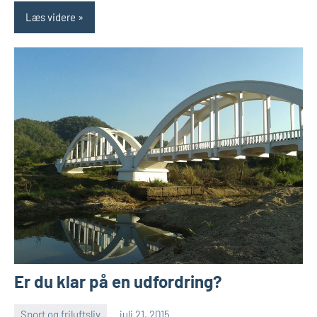
Læs videre
Er du klar på en udfordring?
Sport og friluftsliv
juli 21, 2015