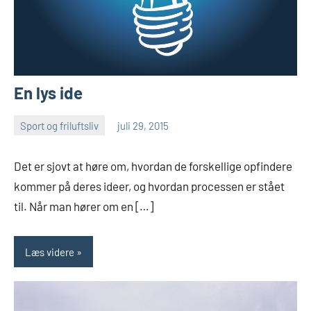
En lys ide
Sport og friluftsliv
juli 29, 2015
Esben
Det er sjovt at høre om, hvordan de forskellige opfindere
kommer på deres ideer, og hvordan processen er stået
til. Når man hører om en […]
Læs videre