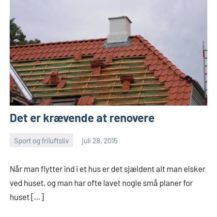
Det er krævende at renovere
Sport og friluftsliv
juli 28, 2015
Esben
Når man flytter ind i et hus er det sjældent alt man elsker
ved huset, og man har ofte lavet nogle små planer for
huset […]