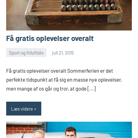
Få gratis oplevelser overalt
Sport og friluftsliv
juli 21, 2015
Esben
Få gratis oplevelser overalt Sommerferien er det
perfekte tidspunkt at få sig en masse nye oplevelser,
men mange af os går og tror, at gode […]
Læs videre