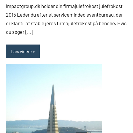
Impactgroup.dk holder din firmajulefrokost julefrokost
2015 Leder du efter et serviceminded eventbureau, der
er klar til at stable jeres firmajulefrokost på benene. Hvis
du søger […]
Læs videre