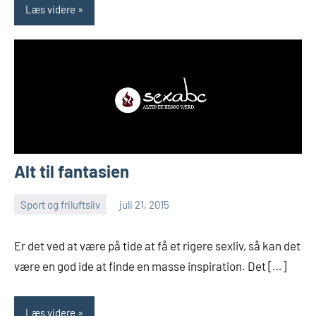
Læs videre
Alt til fantasien
Sport og friluftsliv
juli 21, 2015
Esben
Er det ved at være på tide at få et rigere sexliv, så kan det
være en god ide at finde en masse inspiration. Det […]
Læs videre