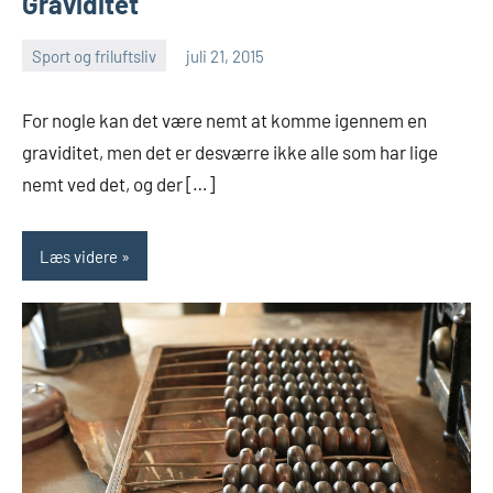
Graviditet
Sport og friluftsliv
juli 21, 2015
Esben
For nogle kan det være nemt at komme igennem en
graviditet, men det er desværre ikke alle som har lige
nemt ved det, og der […]
Læs videre