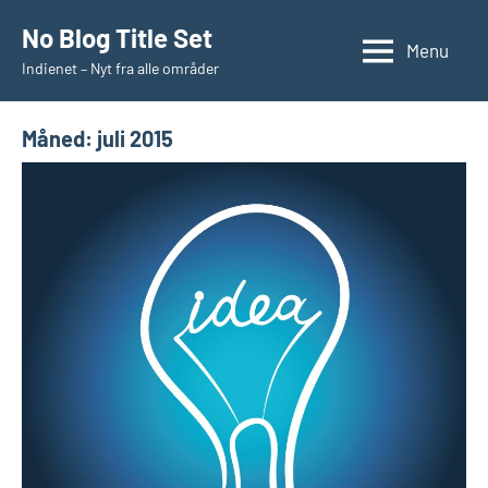
Videre
No Blog Title Set
til
Menu
Indienet – Nyt fra alle områder
indhold
Måned:
juli 2015