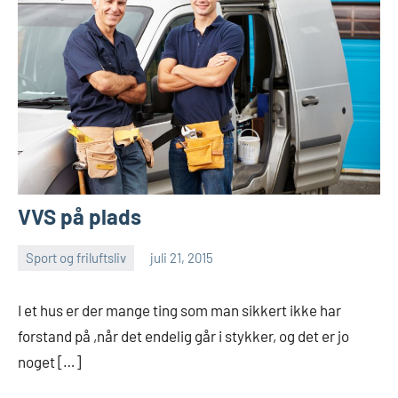
VVS på plads
Sport og friluftsliv
juli 21, 2015
Esben
I et hus er der mange ting som man sikkert ikke har
forstand på ,når det endelig går i stykker, og det er jo
noget […]