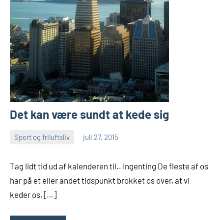
Det kan være sundt at kede sig
Sport og friluftsliv
juli 27, 2015
Esben
Tag lidt tid ud af kalenderen til.. Ingenting De fleste af os
har på et eller andet tidspunkt brokket os over, at vi
keder os, […]