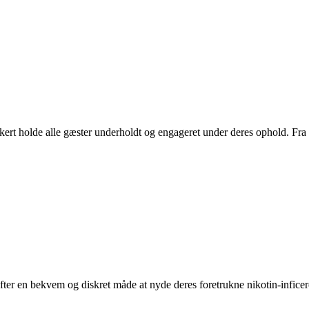
 sikkert holde alle gæster underholdt og engageret under deres ophold. Fra
 efter en bekvem og diskret måde at nyde deres foretrukne nikotin-infic