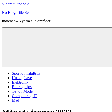
Videre til indhold
No Blog Title Set
Indienet – Nyt fra alle områder
Sport og friluftsliv
Hus og have
Elektronik
Biler og sjov
Tøj og Mode
Computer og IT
Mad