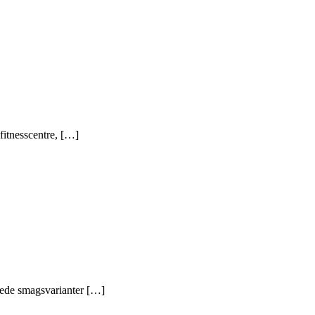
 fitnesscentre, […]
erede smagsvarianter […]