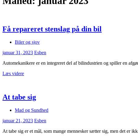
Måned:
januar 2023
Få repareret stenslag på din bil
Biler og sjov
januar 31, 2023
Esben
Automekanikere er en integreret del af bilindustrien og spiller en afgør
Læs videre
At tabe sig
Mad og Sundhed
januar 21, 2023
Esben
At tabe sig er et mål, som mange mennesker sætter sig, men det er ik