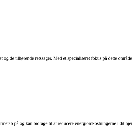
feret og de tilhørende retssager. Med et specialiseret fokus på dette områ
armetab på og kan bidrage til at reducere energiomkostningerne i dit hj