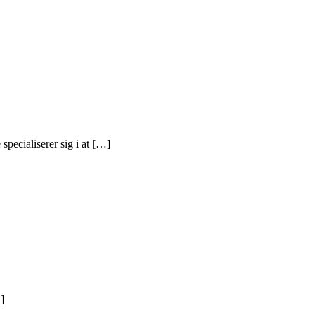
specialiserer sig i at […]
]