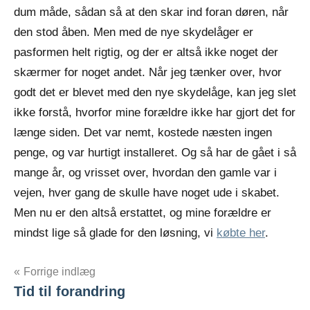
dum måde, sådan så at den skar ind foran døren, når
den stod åben. Men med de nye skydelåger er
pasformen helt rigtig, og der er altså ikke noget der
skærmer for noget andet. Når jeg tænker over, hvor
godt det er blevet med den nye skydelåge, kan jeg slet
ikke forstå, hvorfor mine forældre ikke har gjort det for
længe siden. Det var nemt, kostede næsten ingen
penge, og var hurtigt installeret. Og så har de gået i så
mange år, og vrisset over, hvordan den gamle var i
vejen, hver gang de skulle have noget ude i skabet.
Men nu er den altså erstattet, og mine forældre er
mindst lige så glade for den løsning, vi
købte her
.
Indlægsnavigation
Forrige indlæg
Tid til forandring