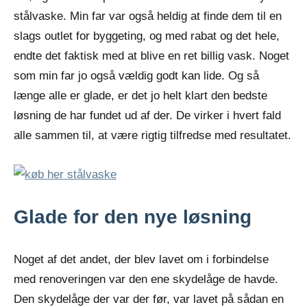
stålvaske. Min far var også heldig at finde dem til en
slags outlet for byggeting, og med rabat og det hele,
endte det faktisk med at blive en ret billig vask. Noget
som min far jo også vældig godt kan lide. Og så
længe alle er glade, er det jo helt klart den bedste
løsning de har fundet ud af der. De virker i hvert fald
alle sammen til, at være rigtig tilfredse med resultatet.
Glade for den nye løsning
Noget af det andet, der blev lavet om i forbindelse
med renoveringen var den ene skydelåge de havde.
Den skydelåge der var der før, var lavet på sådan en