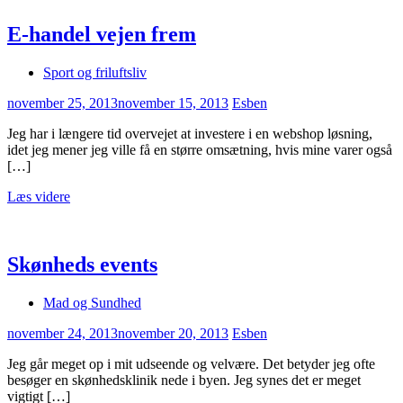
E-handel vejen frem
Sport og friluftsliv
november 25, 2013
november 15, 2013
Esben
Jeg har i længere tid overvejet at investere i en webshop løsning,
idet jeg mener jeg ville få en større omsætning, hvis mine varer også
[…]
Læs videre
Skønheds events
Mad og Sundhed
november 24, 2013
november 20, 2013
Esben
Jeg går meget op i mit udseende og velvære. Det betyder jeg ofte
besøger en skønhedsklinik nede i byen. Jeg synes det er meget
vigtigt […]