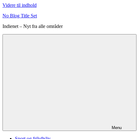
Videre til indhold
No Blog Title Set
Indienet – Nyt fra alle områder
Menu
Sport og friluftsliv