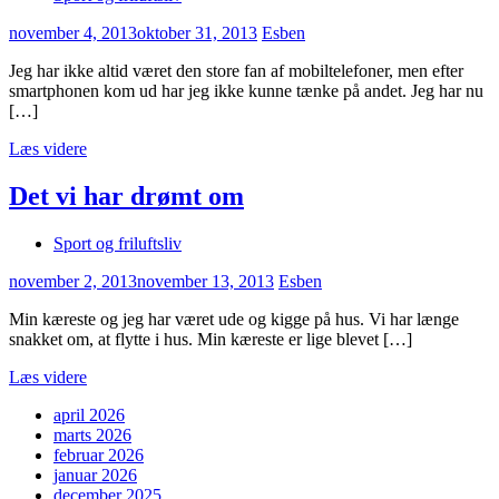
november 4, 2013
oktober 31, 2013
Esben
Jeg har ikke altid været den store fan af mobiltelefoner, men efter
smartphonen kom ud har jeg ikke kunne tænke på andet. Jeg har nu
[…]
Læs videre
Det vi har drømt om
Sport og friluftsliv
november 2, 2013
november 13, 2013
Esben
Min kæreste og jeg har været ude og kigge på hus. Vi har længe
snakket om, at flytte i hus. Min kæreste er lige blevet […]
Læs videre
april 2026
marts 2026
februar 2026
januar 2026
december 2025