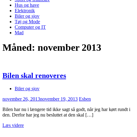
Hus og have
Elektronik
Biler og sjov
Tøj og Mode
Computer og IT
Mad
Måned:
november 2013
Bilen skal renoveres
Biler og sjov
november 26, 2013
november 19, 2013
Esben
Bilen har nu i længere tid ikke sagt så godt, når jeg har kørt rundt i
den. Derfor har jeg nu besluttet at den skal […]
Læs videre