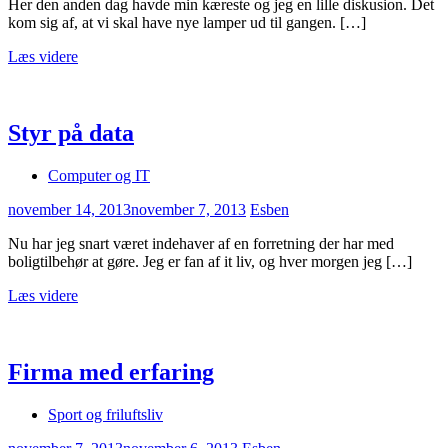
Her den anden dag havde min kæreste og jeg en lille diskusion. Det
kom sig af, at vi skal have nye lamper ud til gangen. […]
Læs videre
Styr på data
Computer og IT
november 14, 2013
november 7, 2013
Esben
Nu har jeg snart været indehaver af en forretning der har med
boligtilbehør at gøre. Jeg er fan af it liv, og hver morgen jeg […]
Læs videre
Firma med erfaring
Sport og friluftsliv