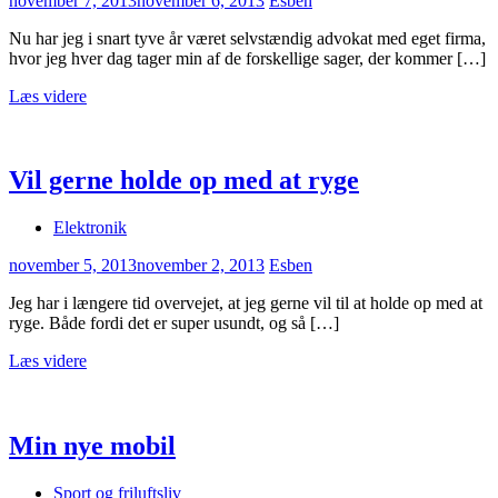
november 7, 2013
november 6, 2013
Esben
Nu har jeg i snart tyve år været selvstændig advokat med eget firma,
hvor jeg hver dag tager min af de forskellige sager, der kommer […]
Læs videre
Vil gerne holde op med at ryge
Elektronik
november 5, 2013
november 2, 2013
Esben
Jeg har i længere tid overvejet, at jeg gerne vil til at holde op med at
ryge. Både fordi det er super usundt, og så […]
Læs videre
Min nye mobil
Sport og friluftsliv