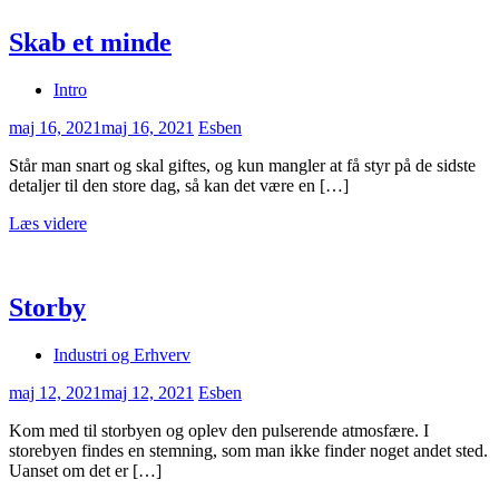
Skab et minde
Intro
maj 16, 2021
maj 16, 2021
Esben
Står man snart og skal giftes, og kun mangler at få styr på de sidste
detaljer til den store dag, så kan det være en […]
Læs videre
Storby
Industri og Erhverv
maj 12, 2021
maj 12, 2021
Esben
Kom med til storbyen og oplev den pulserende atmosfære. I
storebyen findes en stemning, som man ikke finder noget andet sted.
Uanset om det er […]