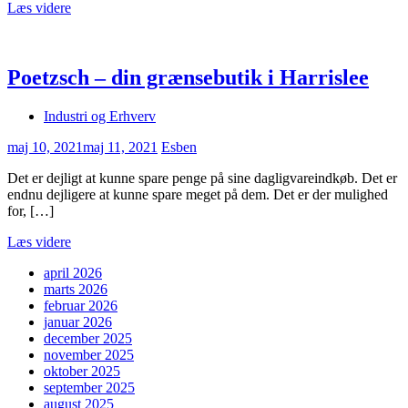
Læs videre
Poetzsch – din grænsebutik i Harrislee
Industri og Erhverv
maj 10, 2021
maj 11, 2021
Esben
Det er dejligt at kunne spare penge på sine dagligvareindkøb. Det er
endnu dejligere at kunne spare meget på dem. Det er der mulighed
for, […]
Læs videre
april 2026
marts 2026
februar 2026
januar 2026
december 2025
november 2025
oktober 2025
september 2025
august 2025