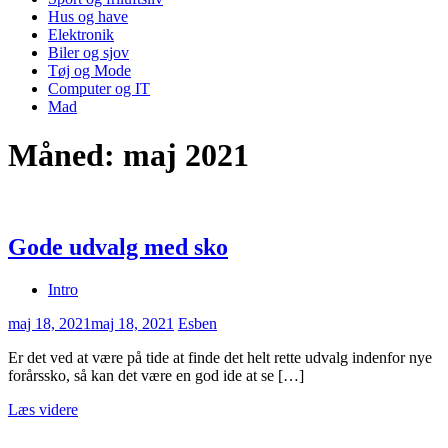
Hus og have
Elektronik
Biler og sjov
Tøj og Mode
Computer og IT
Mad
Måned:
maj 2021
Gode udvalg med sko
Intro
maj 18, 2021
maj 18, 2021
Esben
Er det ved at være på tide at finde det helt rette udvalg indenfor nye
forårssko, så kan det være en god ide at se […]
Læs videre