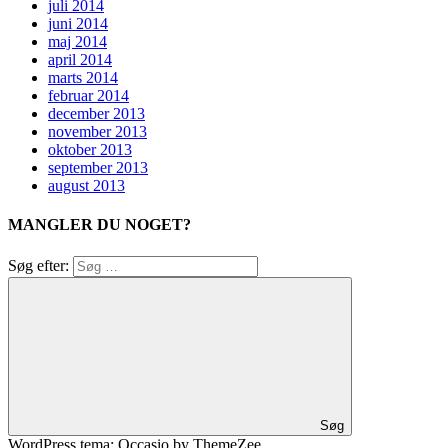
juli 2014
juni 2014
maj 2014
april 2014
marts 2014
februar 2014
december 2013
november 2013
oktober 2013
september 2013
august 2013
MANGLER DU NOGET?
Søg efter:
Søg
WordPress tema: Occasio by ThemeZee.