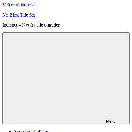
Videre til indhold
No Blog Title Set
Indienet – Nyt fra alle områder
Menu
Sport og friluftsliv