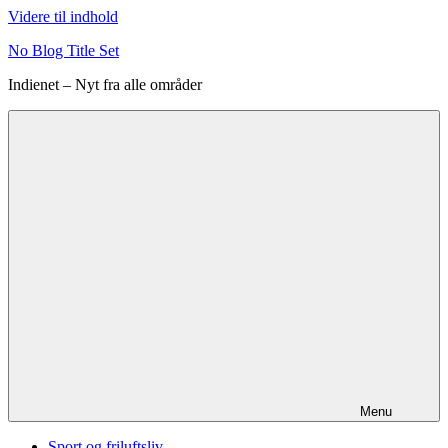
Videre til indhold
No Blog Title Set
Indienet – Nyt fra alle områder
Menu
Sport og friluftsliv