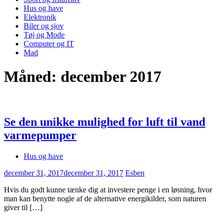
Hus og have
Elektronik
Biler og sjov
Tøj og Mode
Computer og IT
Mad
Måned:
december 2017
Se den unikke mulighed for luft til vand
varmepumper
Hus og have
december 31, 2017
december 31, 2017
Esben
Hvis du godt kunne tænke dig at investere penge i en løsning, hvor
man kan benytte nogle af de alternative energikilder, som naturen
giver til […]