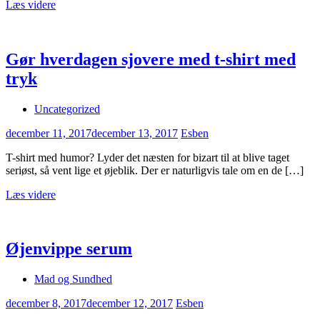
Læs videre
Gør hverdagen sjovere med t-shirt med
tryk
Uncategorized
december 11, 2017
december 13, 2017
Esben
T-shirt med humor? Lyder det næsten for bizart til at blive taget
seriøst, så vent lige et øjeblik. Der er naturligvis tale om en de […]
Læs videre
Øjenvippe serum
Mad og Sundhed
december 8, 2017
december 12, 2017
Esben