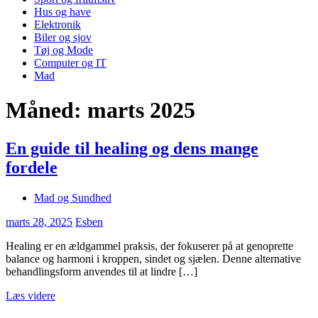
Hus og have
Elektronik
Biler og sjov
Tøj og Mode
Computer og IT
Mad
Måned:
marts 2025
En guide til healing og dens mange
fordele
Mad og Sundhed
marts 28, 2025
Esben
Healing er en ældgammel praksis, der fokuserer på at genoprette
balance og harmoni i kroppen, sindet og sjælen. Denne alternative
behandlingsform anvendes til at lindre […]
Læs videre