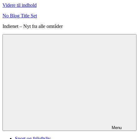
Videre til indhold
No Blog Title Set
Indienet – Nyt fra alle områder
Menu
Sport og friluftsliv