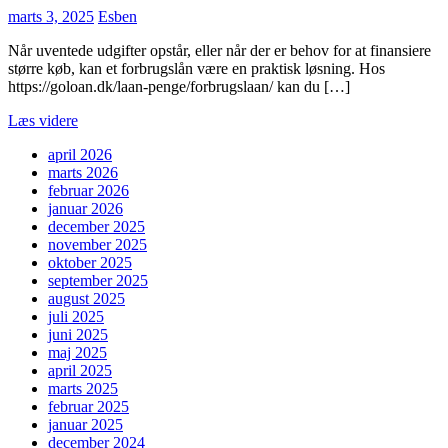
marts 3, 2025
Esben
Når uventede udgifter opstår, eller når der er behov for at finansiere
større køb, kan et forbrugslån være en praktisk løsning. Hos
https://goloan.dk/laan-penge/forbrugslaan/ kan du […]
Læs videre
april 2026
marts 2026
februar 2026
januar 2026
december 2025
november 2025
oktober 2025
september 2025
august 2025
juli 2025
juni 2025
maj 2025
april 2025
marts 2025
februar 2025
januar 2025
december 2024