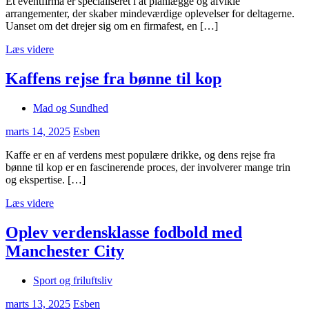
Et eventfirma er specialiseret i at planlægge og afvikle
arrangementer, der skaber mindeværdige oplevelser for deltagerne.
Uanset om det drejer sig om en firmafest, en […]
Læs videre
Kaffens rejse fra bønne til kop
Mad og Sundhed
marts 14, 2025
Esben
Kaffe er en af verdens mest populære drikke, og dens rejse fra
bønne til kop er en fascinerende proces, der involverer mange trin
og ekspertise. […]
Læs videre
Oplev verdensklasse fodbold med
Manchester City
Sport og friluftsliv
marts 13, 2025
Esben