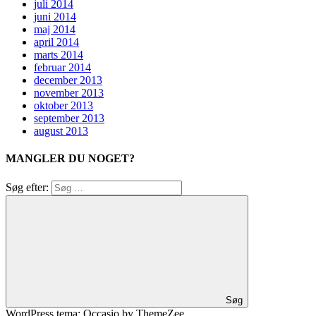
juli 2014
juni 2014
maj 2014
april 2014
marts 2014
februar 2014
december 2013
november 2013
oktober 2013
september 2013
august 2013
MANGLER DU NOGET?
Søg efter:
Søg
WordPress tema: Occasio by ThemeZee.