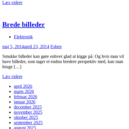
Læs videre
Brede billeder
Elektronik
maj 5, 2014
april 23, 2014
Esben
Smukke billeder kan gøre enhver glad at kigge på. Og hvis man vil
have billeder, som tager et endnu bredere perspektiv med, kan man
bruge […]
Læs videre
april 2026
marts 2026
februar 2026
januar 2026
december 2025
november 2025
oktober 2025
september 2025
august 2025