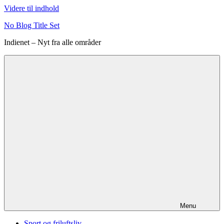
Videre til indhold
No Blog Title Set
Indienet – Nyt fra alle områder
Menu
Sport og friluftsliv