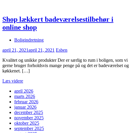
Shop lækkert badeværelsestilbehør i
online shop
Boligindretning
april 21, 2021
april 21, 2021
Esben
Kvalitet og unikke produkter Der er særlig to rum i boligen, som vi
gerne bruger forholdsvis mange penge på og det er badeværelset og
køkkenet. […]
Læs videre
april 2026
marts 2026
februar 2026
januar 2026
december 2025
november 2025
oktober 2025
september 2025