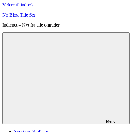
Videre til indhold
No Blog Title Set
Indienet – Nyt fra alle områder
Menu
Sport og friluftsliv