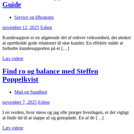
Guide
Service og Økonomi
november 12, 2025
Esben
Kundesupport er en afgørende del af enhver virksomhed, der ønsker
at opretholde gode relationer til sine kunder. En effektiv måde at
forbedre kundesupporten på er […]
Læs videre
Find ro og balance med Steffen
Poppelkvist
Mad og Sundhed
november 7, 2025
Esben
I en verden, hvor stress og jag ofte præger hverdagen, er det vigtigt
at finde tid til at slappe af og genoplade. En af de […]
Læs videre