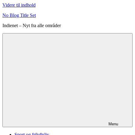
Videre til indhold
No Blog Title Set
Indienet – Nyt fra alle områder
Menu
Sport og friluftsliv