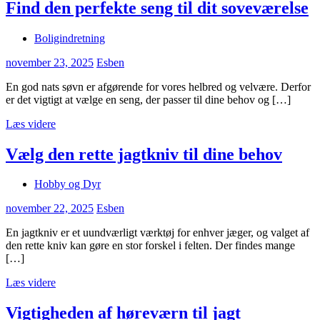
Find den perfekte seng til dit soveværelse
Boligindretning
november 23, 2025
Esben
En god nats søvn er afgørende for vores helbred og velvære. Derfor
er det vigtigt at vælge en seng, der passer til dine behov og […]
Læs videre
Vælg den rette jagtkniv til dine behov
Hobby og Dyr
november 22, 2025
Esben
En jagtkniv er et uundværligt værktøj for enhver jæger, og valget af
den rette kniv kan gøre en stor forskel i felten. Der findes mange
[…]
Læs videre
Vigtigheden af høreværn til jagt