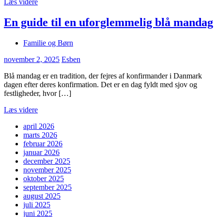
Læs videre
En guide til en uforglemmelig blå mandag
Familie og Børn
november 2, 2025
Esben
Blå mandag er en tradition, der fejres af konfirmander i Danmark
dagen efter deres konfirmation. Det er en dag fyldt med sjov og
festligheder, hvor […]
Læs videre
april 2026
marts 2026
februar 2026
januar 2026
december 2025
november 2025
oktober 2025
september 2025
august 2025
juli 2025
juni 2025