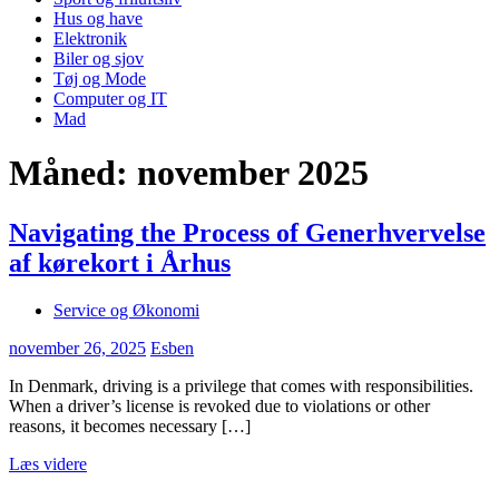
Hus og have
Elektronik
Biler og sjov
Tøj og Mode
Computer og IT
Mad
Måned:
november 2025
Navigating the Process of Generhvervelse
af kørekort i Århus
Service og Økonomi
november 26, 2025
Esben
In Denmark, driving is a privilege that comes with responsibilities.
When a driver’s license is revoked due to violations or other
reasons, it becomes necessary […]
Læs videre