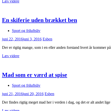
Læs videre
En skiferie uden brækket ben
Sport og friluftsliv
juni 22, 2016
juni 3, 2016
Esben
Der er rigtig mange, som i en eller anden forstand hvert år kommer på
Læs videre
Mad som er værd at spise
Sport og friluftsliv
juni 21, 2016
juni 20, 2016
Esben
Der findes rigtig meget mad her i verden i dag, og det er alt andet li
Læs videre