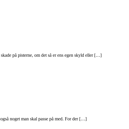
 skade på pisterne, om det så er ens egen skyld eller […]
ge også noget man skal passe på med. For der […]