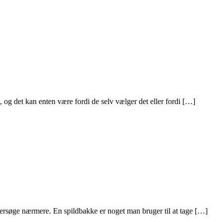
og det kan enten være fordi de selv vælger det eller fordi […]
dersøge nærmere. En spildbakke er noget man bruger til at tage […]