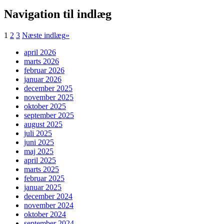
Navigation til indlæg
1
2
3
Næste indlæg
»
april 2026
marts 2026
februar 2026
januar 2026
december 2025
november 2025
oktober 2025
september 2025
august 2025
juli 2025
juni 2025
maj 2025
april 2025
marts 2025
februar 2025
januar 2025
december 2024
november 2024
oktober 2024
september 2024