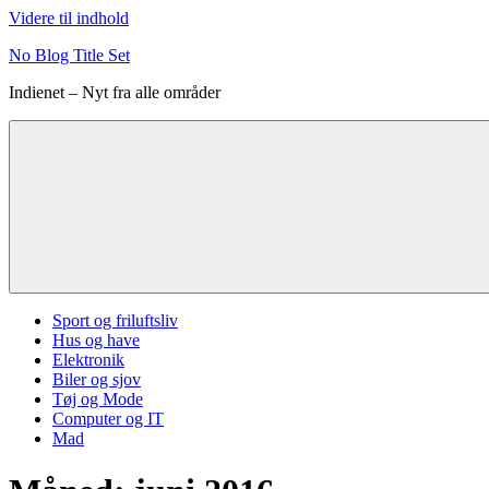
Videre til indhold
No Blog Title Set
Indienet – Nyt fra alle områder
Sport og friluftsliv
Hus og have
Elektronik
Biler og sjov
Tøj og Mode
Computer og IT
Mad