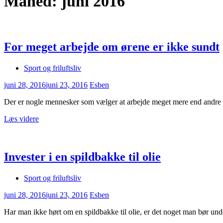
Måned:
juni 2016
For meget arbejde om ørene er ikke sundt
Sport og friluftsliv
juni 28, 2016
juni 23, 2016
Esben
Der er nogle mennesker som vælger at arbejde meget mere end andre , 
Læs videre
Invester i en spildbakke til olie
Sport og friluftsliv
juni 28, 2016
juni 23, 2016
Esben
Har man ikke hørt om en spildbakke til olie, er det noget man bør un