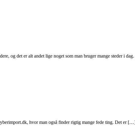
idere, og det er alt andet lige noget som man bruger mange steder i dag
berimport.dk, hvor man også finder rigtig mange fede ting. Det er […