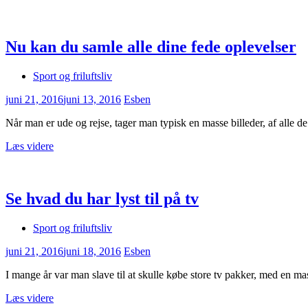
Nu kan du samle alle dine fede oplevelser
Sport og friluftsliv
juni 21, 2016
juni 13, 2016
Esben
Når man er ude og rejse, tager man typisk en masse billeder, af alle 
Læs videre
Se hvad du har lyst til på tv
Sport og friluftsliv
juni 21, 2016
juni 18, 2016
Esben
I mange år var man slave til at skulle købe store tv pakker, med en 
Læs videre