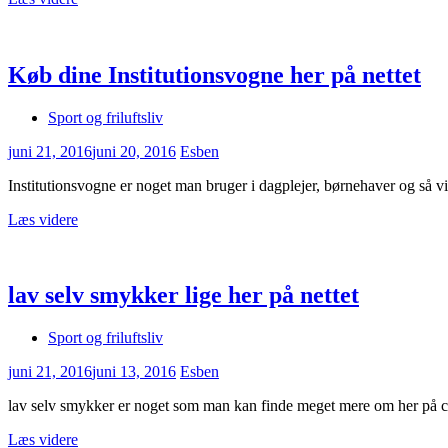
Køb dine Institutionsvogne her på nettet
Sport og friluftsliv
juni 21, 2016
juni 20, 2016
Esben
Institutionsvogne er noget man bruger i dagplejer, børnehaver og så v
Læs videre
lav selv smykker lige her på nettet
Sport og friluftsliv
juni 21, 2016
juni 13, 2016
Esben
lav selv smykker er noget som man kan finde meget mere om her på cy
Læs videre