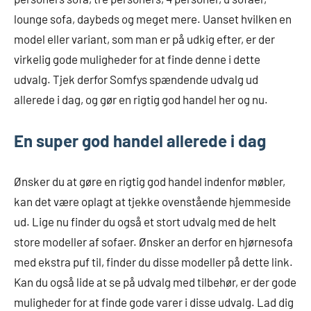
lounge sofa, daybeds og meget mere. Uanset hvilken en
model eller variant, som man er på udkig efter, er der
virkelig gode muligheder for at finde denne i dette
udvalg. Tjek derfor Somfys spændende udvalg ud
allerede i dag, og gør en rigtig god handel her og nu.
En super god handel allerede i dag
Ønsker du at gøre en rigtig god handel indenfor møbler,
kan det være oplagt at tjekke ovenstående hjemmeside
ud. Lige nu finder du også et stort udvalg med de helt
store modeller af sofaer. Ønsker an derfor en hjørnesofa
med ekstra puf til, finder du disse modeller på dette link.
Kan du også lide at se på udvalg med tilbehør, er der gode
muligheder for at finde gode varer i disse udvalg. Lad dig