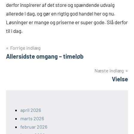
derfor inspirerer af det store og spændende udvalg
allerede i dag, og gør en rigtig god handel her og nu.
Løsninger er mange og priserne er super gode. Slå derfor
til i dag.
Indlægsnavigation
Forrige indlæg
Allersidste omgang – timeløb
Næste indlæg
Vielse
april 2026
marts 2026
februar 2026