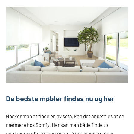
De bedste møbler findes nu og her
Ønsker man at finde en ny sofa, kan det anbefales at se
nærmere hos Somfy. Her kan man både finde to
personers sofa, tre personers, 4 personer, u sofaer,