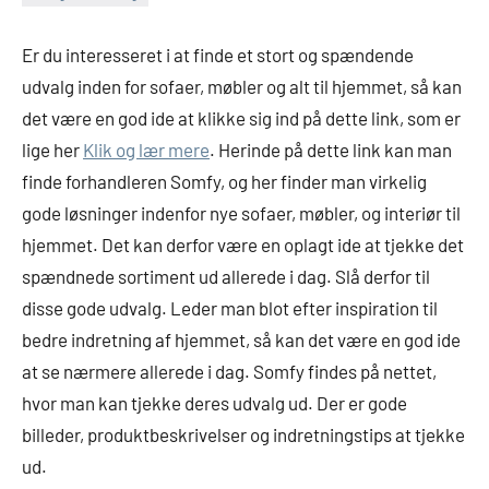
Er du interesseret i at finde et stort og spændende
udvalg inden for sofaer, møbler og alt til hjemmet, så kan
det være en god ide at klikke sig ind på dette link, som er
lige her
Klik og lær mere
. Herinde på dette link kan man
finde forhandleren Somfy, og her finder man virkelig
gode løsninger indenfor nye sofaer, møbler, og interiør til
hjemmet. Det kan derfor være en oplagt ide at tjekke det
spændnede sortiment ud allerede i dag. Slå derfor til
disse gode udvalg. Leder man blot efter inspiration til
bedre indretning af hjemmet, så kan det være en god ide
at se nærmere allerede i dag. Somfy findes på nettet,
hvor man kan tjekke deres udvalg ud. Der er gode
billeder, produktbeskrivelser og indretningstips at tjekke
ud.