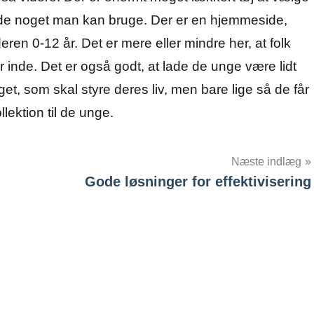
finde noget man kan bruge. Der er en hjemmeside,
en 0-12 år. Det er mere eller mindre her, at folk
 inde. Det er også godt, at lade de unge være lidt
et, som skal styre deres liv, men bare lige så de får
ollektion til de unge.
Næste indlæg
Gode løsninger for effektivisering