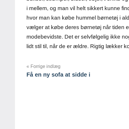
i mellem, og man vil helt sikkert kunne 
hvor man kan købe hummel børnetøj i alder
vælger at købe deres børnetøj når tiden er
modebevidste. Det er selvfølgelig ikke nog
lidt stil til, når de er ældre. Rigtig lækker k
Forrige indlæg
Få en ny sofa at sidde i
Indlægsnavigation