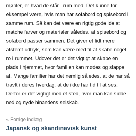
møbler, er hvad de står i rum med. Det kunne for
eksempel være, hvis man har sofabord og spisebord i
samme rum. Så kan det være en rigtig gode ide at
matche farver og materialer således, at spisebord og
sofabord passer sammen. Det giver et lidt mere
afstemt udtryk, som kan være med til at skabe noget
ro i rummet. Udover det er det vigtigt at skabe en
plads i hjemmet, hvor familien kan mødes og slappe
af. Mange familier har det nemlig således, at de har så
travlt i deres hverdag, at de ikke har tid til at ses.
Derfor er det vigtigt med et sted, hvor man kan sidde
ned og nyde hinandens selskab.
Indlægsnavigation
Forrige indlæg
Japansk og skandinavisk kunst