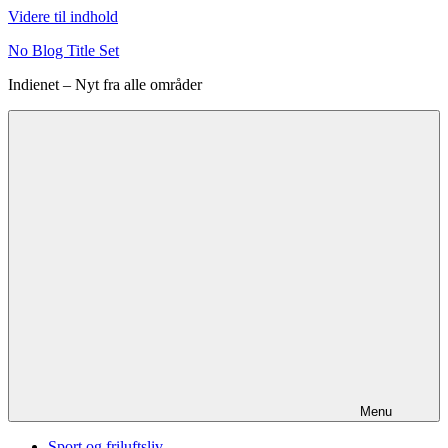
Videre til indhold
No Blog Title Set
Indienet – Nyt fra alle områder
Menu
Sport og friluftsliv