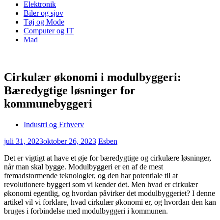
Elektronik
Biler og sjov
Tøj og Mode
Computer og IT
Mad
Cirkulær økonomi i modulbyggeri:
Bæredygtige løsninger for
kommunebyggeri
Industri og Erhverv
juli 31, 2023
oktober 26, 2023
Esben
Det er vigtigt at have et øje for bæredygtige og cirkulære løsninger,
når man skal bygge. Modulbyggeri er en af de mest
fremadstormende teknologier, og den har potentiale til at
revolutionere byggeri som vi kender det. Men hvad er cirkulær
økonomi egentlig, og hvordan påvirker det modulbyggeriet? I denne
artikel vil vi forklare, hvad cirkulær økonomi er, og hvordan den kan
bruges i forbindelse med modulbyggeri i kommunen.