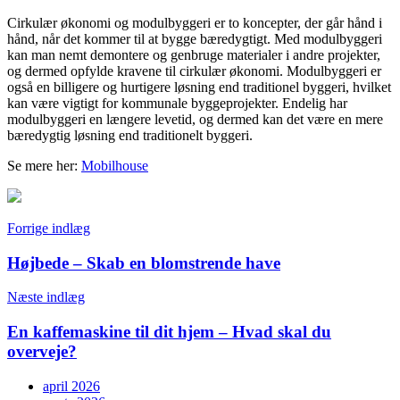
Cirkulær økonomi og modulbyggeri er to koncepter, der går hånd i
hånd, når det kommer til at bygge bæredygtigt. Med modulbyggeri
kan man nemt demontere og genbruge materialer i andre projekter,
og dermed opfylde kravene til cirkulær økonomi. Modulbyggeri er
også en billigere og hurtigere løsning end traditionel byggeri, hvilket
kan være vigtigt for kommunale byggeprojekter. Endelig har
modulbyggeri en længere levetid, og dermed kan det være en mere
bæredygtig løsning end traditionelt byggeri.
Se mere her:
Mobilhouse
Indlægsnavigation
Forrige indlæg
Højbede – Skab en blomstrende have
Næste indlæg
En kaffemaskine til dit hjem – Hvad skal du
overveje?
april 2026