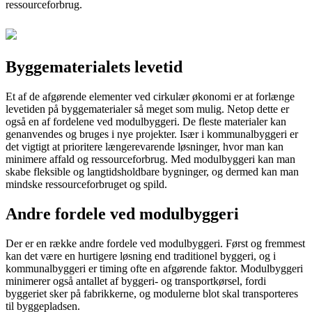
ressourceforbrug.
Byggematerialets levetid
Et af de afgørende elementer ved cirkulær økonomi er at forlænge
levetiden på byggematerialer så meget som mulig. Netop dette er
også en af fordelene ved modulbyggeri. De fleste materialer kan
genanvendes og bruges i nye projekter. Især i kommunalbyggeri er
det vigtigt at prioritere længerevarende løsninger, hvor man kan
minimere affald og ressourceforbrug. Med modulbyggeri kan man
skabe fleksible og langtidsholdbare bygninger, og dermed kan man
mindske ressourceforbruget og spild.
Andre fordele ved modulbyggeri
Der er en række andre fordele ved modulbyggeri. Først og fremmest
kan det være en hurtigere løsning end traditionel byggeri, og i
kommunalbyggeri er timing ofte en afgørende faktor. Modulbyggeri
minimerer også antallet af byggeri- og transportkørsel, fordi
byggeriet sker på fabrikkerne, og modulerne blot skal transporteres
til byggepladsen.