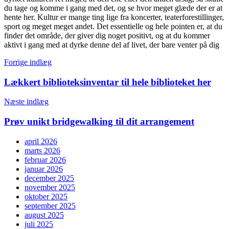
du tage og komme i gang med det, og se hvor meget glæde der er at
hente her. Kultur er mange ting lige fra koncerter, teaterforestillinger,
sport og meget meget andet. Det essentielle og hele pointen er, at du
finder det område, der giver dig noget positivt, og at du kommer
aktivt i gang med at dyrke denne del af livet, der bare venter på dig
Indlægsnavigation
Forrige indlæg
Lækkert biblioteksinventar til hele biblioteket her
Næste indlæg
Prøv unikt bridgewalking til dit arrangement
april 2026
marts 2026
februar 2026
januar 2026
december 2025
november 2025
oktober 2025
september 2025
august 2025
juli 2025