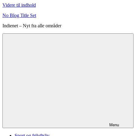
Videre til indhold
No Blog Title Set
Indienet – Nyt fra alle områder
Menu
Sport og friluftsliv