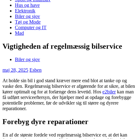
Hus og have
Elektronik
Biler og sjov
Tøj og Mode
Computer og IT
Mad
Vigtigheden af regelmæssig bilservice
Biler og sjov
maj 28, 2025
Esben
At holde sin bil i god stand kræver mere end blot at tanke op og
vaske den. Regelmæssig bilservice er afgørende for at sikre, at bilen
kører optimalt og for at forlænge dens levetid. Hos
e2biler
kan man
få udført serviceeftersyn, der hjælper med at opdage og forebygge
potentielle problemer, før de udvikler sig til større og dyrere
reparationer.
Forebyg dyre reparationer
En af de største fordele ved regelmæssig bilservice er, at det kan