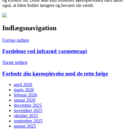
og effektiv bil. Dette ikke kun forbedrer køreoplevelsen men sikrer
også, at bilen holder længere og bevarer sin værdi.
Indlægsnavigation
Forrige indlæg
Fordelene ved infrarød varmeterapi
Næste indlæg
Forbedr din køreoplevelse med de rette fælge
april 2026
marts 2026
februar 2026
januar 2026
december 2025
november 2025
oktober 2025
september 2025
august 2025