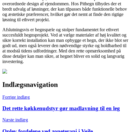
overordnede design af ejendommen. Hos Pithegn tilbydes der et
bredt udvalg af løsninger, der kan tilpasses både funktionelle behov
og æstetiske præferencer, hvilket gør det nemt at finde den rigtige
løsning til ethvert projekt.
Afslutningsvis er hegnspæle og stolper fundamentet for ethvert
succesfuldt hegnsprojekt. Ved at vælge materialer af høj kvalitet og
sikre korrekt installation kan man opbygge et hegn, der ikke blot ser
godt ud, men også leverer den nødvendige styrke og holdbarhed til
at modstå tidens udfordringer. Med den rette opmærksomhed på
disse detaljer kan man sikre, at hegnet bliver en solid og langvarig
investering.
Indlægsnavigation
Forrige indlæg
Det rette køkkenudstyr gør madlavning til en leg
Næste indlæg
Oplev fordelene ved zoneterapi i Vejle