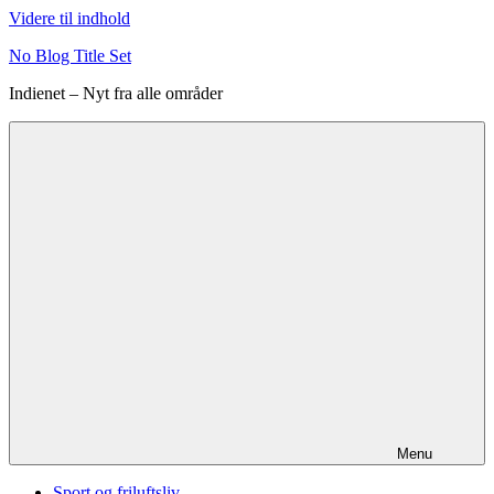
Videre til indhold
No Blog Title Set
Indienet – Nyt fra alle områder
Menu
Sport og friluftsliv