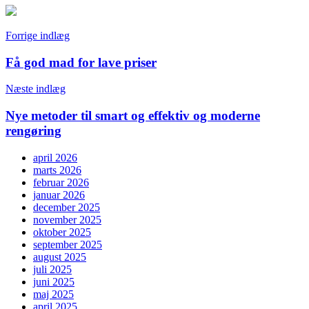
Indlægsnavigation
Forrige indlæg
Få god mad for lave priser
Næste indlæg
Nye metoder til smart og effektiv og moderne
rengøring
april 2026
marts 2026
februar 2026
januar 2026
december 2025
november 2025
oktober 2025
september 2025
august 2025
juli 2025
juni 2025
maj 2025
april 2025