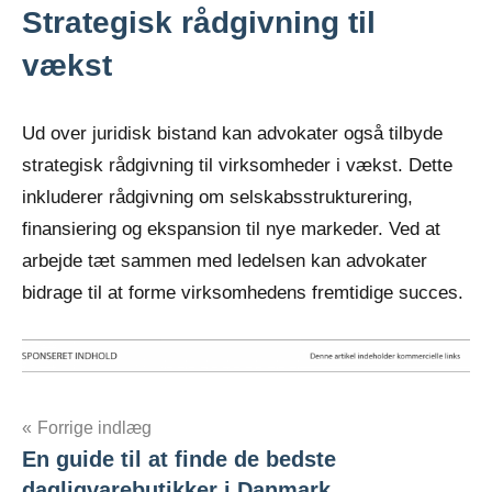
Strategisk rådgivning til
vækst
Ud over juridisk bistand kan advokater også tilbyde
strategisk rådgivning til virksomheder i vækst. Dette
inkluderer rådgivning om selskabsstrukturering,
finansiering og ekspansion til nye markeder. Ved at
arbejde tæt sammen med ledelsen kan advokater
bidrage til at forme virksomhedens fremtidige succes.
Indlægsnavigation
Forrige indlæg
En guide til at finde de bedste
dagligvarebutikker i Danmark