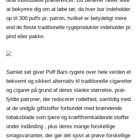
dine individuelle præferencer. Du behøver heller ikke
at bekymre dig om at løbe tør, da hver bar indeholder
op til 300 puffs pr. patron, hvilket er betydeligt mere
end de fleste traditionelle rygeprodukter indeholder pr.
pind eller pakke.
Samlet set giver Puff Bars rygere over hele verden et
bekvemt og sikkert alternativ til traditionelle cigaretter
og cigarer på grund af deres slanke størrelse, præ-
fyldte patroner, der reducerer rodethed, samtidig med
at de undgår giftstoffer forbundet med brændende
tobaksblade som tjære og kræftfremkaldende stoffer
under indånding , plus deres mange forskellige
smagsvarianter, der gør det sjovt at prøve forskellige