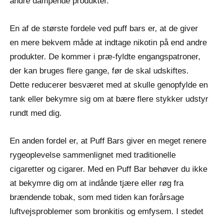
andre dampende produkter.
En af de største fordele ved puff bars er, at de giver
en mere bekvem måde at indtage nikotin på end andre
produkter. De kommer i præ-fyldte engangspatroner,
der kan bruges flere gange, før de skal udskiftes.
Dette reducerer besværet med at skulle genopfylde en
tank eller bekymre sig om at bære flere stykker udstyr
rundt med dig.
En anden fordel er, at Puff Bars giver en meget renere
rygeoplevelse sammenlignet med traditionelle
cigaretter og cigarer. Med en Puff Bar behøver du ikke
at bekymre dig om at indånde tjære eller røg fra
brændende tobak, som med tiden kan forårsage
luftvejsproblemer som bronkitis og emfysem. I stedet