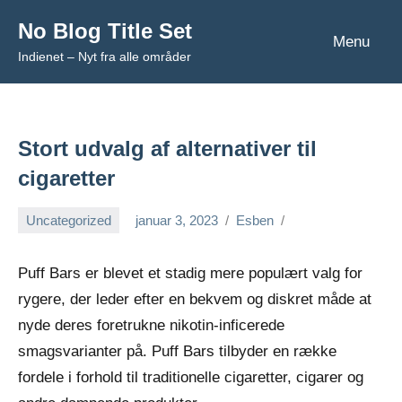
Videre
No Blog Title Set
til
Menu
Indienet – Nyt fra alle områder
indhold
Stort udvalg af alternativer til
cigaretter
Uncategorized
januar 3, 2023
Esben
Puff Bars er blevet et stadig mere populært valg for
rygere, der leder efter en bekvem og diskret måde at
nyde deres foretrukne nikotin-inficerede
smagsvarianter på. Puff Bars tilbyder en række
fordele i forhold til traditionelle cigaretter, cigarer og