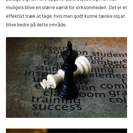
muligvis blive en større værdi for virksomheden. Det er et
effektivt træk at tage, hvis man godt kunne tænke sig at
blive bedre på dette område.