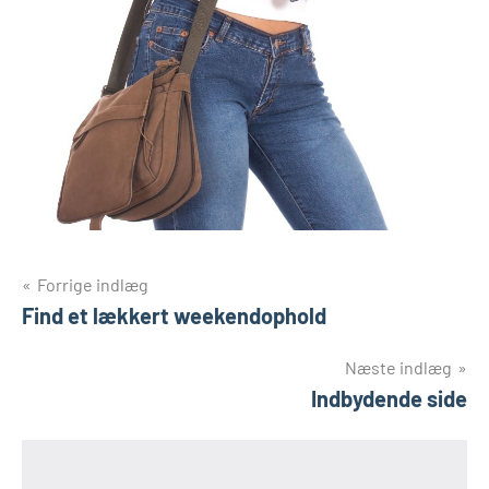
Indlægsnavigation
Forrige indlæg
Find et lækkert weekendophold
Næste indlæg
Indbydende side