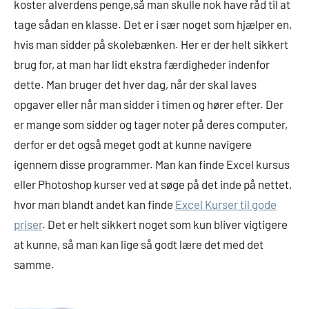
koster alverdens penge,så man skulle nok have råd til at
tage sådan en klasse. Det er i sær noget som hjælper en,
hvis man sidder på skolebænken. Her er der helt sikkert
brug for, at man har lidt ekstra færdigheder indenfor
dette. Man bruger det hver dag, når der skal laves
opgaver eller når man sidder i timen og hører efter. Der
er mange som sidder og tager noter på deres computer,
derfor er det også meget godt at kunne navigere
igennem disse programmer. Man kan finde Excel kursus
eller Photoshop kurser ved at søge på det inde på nettet,
hvor man blandt andet kan finde
Excel Kurser til gode
priser
. Det er helt sikkert noget som kun bliver vigtigere
at kunne, så man kan lige så godt lære det med det
samme.