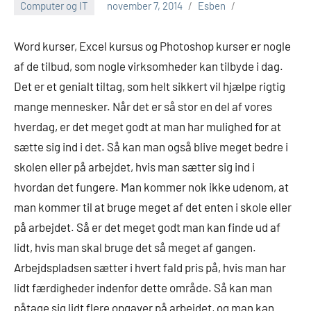
Computer og IT
november 7, 2014
Esben
Word kurser, Excel kursus og Photoshop kurser er nogle
af de tilbud, som nogle virksomheder kan tilbyde i dag.
Det er et genialt tiltag, som helt sikkert vil hjælpe rigtig
mange mennesker. Når det er så stor en del af vores
hverdag, er det meget g
odt at man har mulighed for at
sætte sig ind i det. Så kan man også blive meget bedre i
skolen eller på arbejdet, hvis man sætter sig ind i
hvordan det fungere. Man kommer nok ikke udenom, at
man kommer til at bruge meget af det enten i skole eller
på arbejdet. Så er det meget godt man kan finde ud af
lidt, hvis man skal bruge det så meget af gangen.
Arbejdspladsen sætter i hvert fald pris på, hvis man har
lidt færdigheder indenfor dette område. Så kan man
påtage sig lidt flere opgaver på arbejdet, og man kan