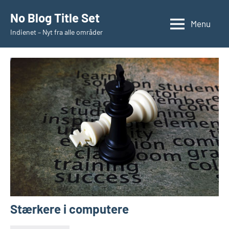
Videre
No Blog Title Set
til
Menu
Indienet – Nyt fra alle områder
indhold
Stærkere i computere