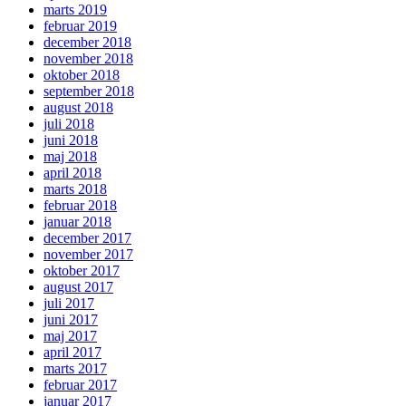
marts 2019
februar 2019
december 2018
november 2018
oktober 2018
september 2018
august 2018
juli 2018
juni 2018
maj 2018
april 2018
marts 2018
februar 2018
januar 2018
december 2017
november 2017
oktober 2017
august 2017
juli 2017
juni 2017
maj 2017
april 2017
marts 2017
februar 2017
januar 2017