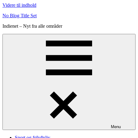
Videre til indhold
No Blog Title Set
Indienet – Nyt fra alle områder
Menu
Sport og friluftsliv