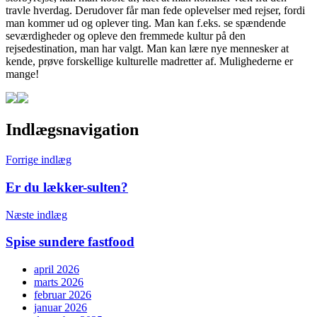
travle hverdag. Derudover får man fede oplevelser med rejser, fordi
man kommer ud og oplever ting. Man kan f.eks. se spændende
seværdigheder og opleve den fremmede kultur på den
rejsedestination, man har valgt. Man kan lære nye mennesker at
kende, prøve forskellige kulturelle madretter af. Mulighederne er
mange!
Indlægsnavigation
Forrige indlæg
Er du lækker-sulten?
Næste indlæg
Spise sundere fastfood
april 2026
marts 2026
februar 2026
januar 2026