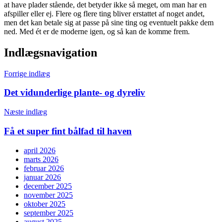
at have plader stående, det betyder ikke så meget, om man har en
afspiller eller ej. Flere og flere ting bliver erstattet af noget andet,
men det kan betale sig at passe på sine ting og eventuelt pakke dem
ned. Med ét er de moderne igen, og så kan de komme frem.
Indlægsnavigation
Forrige indlæg
Det vidunderlige plante- og dyreliv
Næste indlæg
Få et super fint bålfad til haven
april 2026
marts 2026
februar 2026
januar 2026
december 2025
november 2025
oktober 2025
september 2025
august 2025