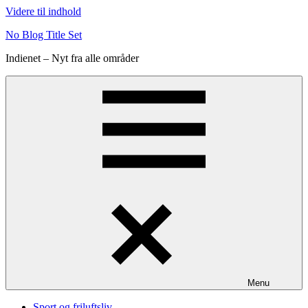
Videre til indhold
No Blog Title Set
Indienet – Nyt fra alle områder
Menu
Sport og friluftsliv