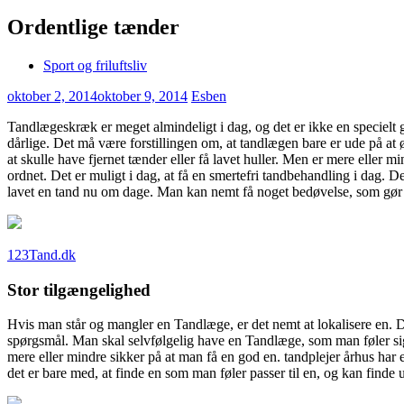
Ordentlige tænder
Sport og friluftsliv
oktober 2, 2014
oktober 9, 2014
Esben
Tandlægeskræk er meget almindeligt i dag, og det er ikke en specielt 
dårlige. Det må være forstillingen
om, at tandlægen bare er ude på at ø
at skulle have fjernet tænder eller få lavet huller. Men er mere eller 
ordnet. Det er muligt i dag, at få en smertefri tandbehandling i dag. 
lavet en tand nu om dage. Man kan nemt få noget bedøvelse, som gør
123Tand.dk
Stor tilgængelighed
Hvis man står og mangler en Tandlæge, er det nemt at lokalisere en. D
spørgsmål. Man skal selvfølgelig have en Tandlæge, som man føler sig
mere eller mindre sikker på at man få en god en. tandplejer århus har
det er bare med, at finde en som man føler passer til en, og kan finde 