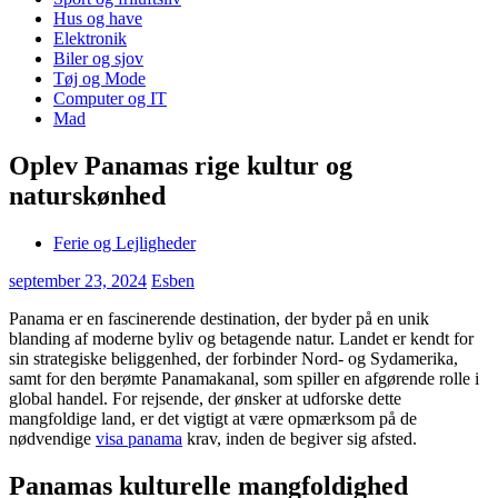
Hus og have
Elektronik
Biler og sjov
Tøj og Mode
Computer og IT
Mad
Oplev Panamas rige kultur og
naturskønhed
Ferie og Lejligheder
september 23, 2024
Esben
Panama er en fascinerende destination, der byder på en unik
blanding af moderne byliv og betagende natur. Landet er kendt for
sin strategiske beliggenhed, der forbinder Nord- og Sydamerika,
samt for den berømte Panamakanal, som spiller en afgørende rolle i
global handel. For rejsende, der ønsker at udforske dette
mangfoldige land, er det vigtigt at være opmærksom på de
nødvendige
visa panama
krav, inden de begiver sig afsted.
Panamas kulturelle mangfoldighed