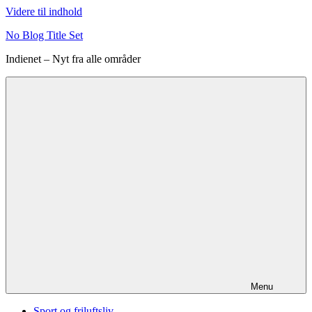
Videre til indhold
No Blog Title Set
Indienet – Nyt fra alle områder
Menu
Sport og friluftsliv