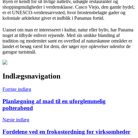
Byen er kendt for sit livlige natteliv, udsøgte restauranter og
shoppingmuligheder i verdensklasse. Casco Viejo, den gamle bydel,
er et UNESCO-verdensarvssted, hvor brostensbelagte gader og
koloniale arkitektur giver et indblik i Panamas fortid.
Uanset om man er interesseret i kultur, natur eller byliv, har Panama
noget at tilbyde enhver rejsende. Med sin unikke blanding af
tradition og modernitet samt en overflod af naturskønne områder er
landet et besøg værd for dem, der søger nye oplevelser udenfor de
gængse turistmål.
Indlægsnavigation
Forrige indlæg
Planlægning af mad til en uforglemmelig
polterabend
Næste indlæg
Fordelene ved en frokostordning for virksomheder