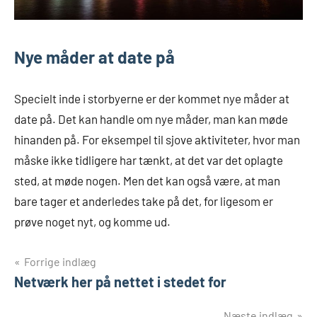
Nye måder at date på
Specielt inde i storbyerne er der kommet nye måder at
date på. Det kan handle om nye måder, man kan møde
hinanden på. For eksempel til sjove aktiviteter, hvor man
måske ikke tidligere har tænkt, at det var det oplagte
sted, at møde nogen. Men det kan også være, at man
bare tager et anderledes take på det, for ligesom er
prøve noget nyt, og komme ud.
Indlægsnavigation
Forrige indlæg
Netværk her på nettet i stedet for
Næste indlæg