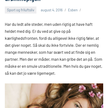
Sport og friluftsliv
august 4, 2016
Esben
Har du ledt alle steder, men uden rigtig at have haft
heldet med dig. Er du ved at give op på
kærlighedsfronten, fordi du alligevel ikke rigtig føler, at
det giver noget. Så skal du ikke fortvivle. Der er nemlig
mange mennesker, som har svært ve
d at finde sig en
partner. Men der er måder, man kan gribe det an på. Som
måske er en smule utraditionelle. Men hvis du gav noget,
så kan det jo være ligemeget.