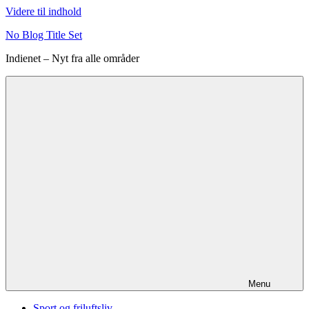
Videre til indhold
No Blog Title Set
Indienet – Nyt fra alle områder
Menu
Sport og friluftsliv