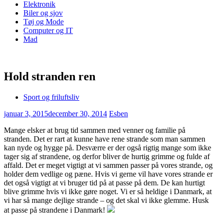
Elektronik
Biler og sjov
Tøj og Mode
Computer og IT
Mad
Hold stranden ren
Sport og friluftsliv
januar 3, 2015
december 30, 2014
Esben
Mange elsker at brug tid sammen med venner og familie på
stranden. Det er rart at kunne have rene strande som man sammen
kan nyde og hygge på. Desværre er der også rigtig mange som ikke
tager sig af strandene, og derfor bliver de hurtig grimme og
fulde af
affald. Det er meget vigtigt at vi sammen passer på vores strande, og
holder dem vedlige og pæne. Hvis vi gerne vil have vores strande er
det også vigtigt at vi bruger tid på at passe på dem. De kan hurtigt
blive grimme hvis vi ikke gøre noget. Vi er så heldige i Danmark, at
vi har så mange dejlige strande – og det skal vi ikke glemme. Husk
at passe på strandene i Danmark!