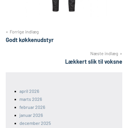
Indlægsnavigation
Forrige indlæg
Godt køkkenudstyr
Næste indlæg
Lækkert slik til voksne
april 2026
marts 2026
februar 2026
januar 2026
december 2025