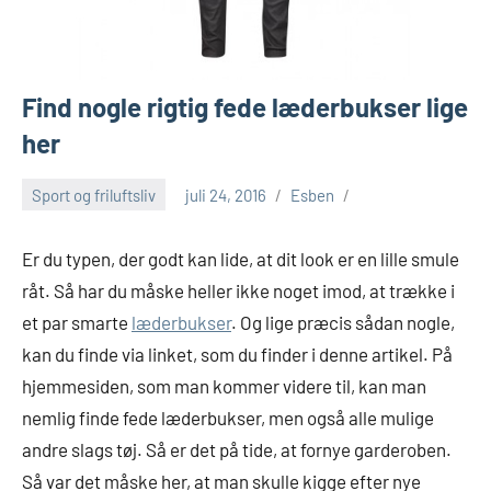
Find nogle rigtig fede læderbukser lige
her
Sport og friluftsliv
juli 24, 2016
Esben
Er du typen, der godt kan lide, at dit look er en lille smule
råt. Så har du måske heller ikke noget imod, at trække i
et par smarte
læderbukser
. Og lige præcis sådan nogle,
kan du finde via linket, som du finder i denne artikel. På
hjemmesiden, s
om man kommer videre til, kan man
nemlig finde fede læderbukser, men også alle mulige
andre slags tøj. Så er det på tide, at fornye garderoben.
Så var det måske her, at man skulle kigge efter nye