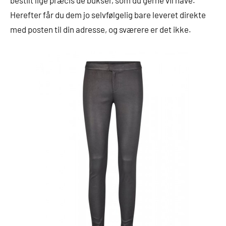
bestilt lige præcis de bukser, som du gerne vil have.
Herefter får du dem jo selvfølgelig bare leveret direkte
med posten til din adresse, og sværere er det ikke.