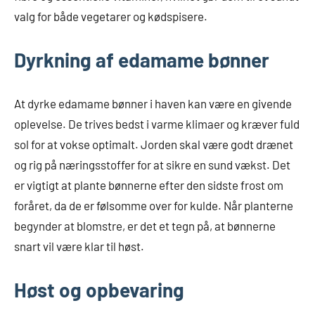
valg for både vegetarer og kødspisere.
Dyrkning af edamame bønner
At dyrke edamame bønner i haven kan være en givende
oplevelse. De trives bedst i varme klimaer og kræver fuld
sol for at vokse optimalt. Jorden skal være godt drænet
og rig på næringsstoffer for at sikre en sund vækst. Det
er vigtigt at plante bønnerne efter den sidste frost om
foråret, da de er følsomme over for kulde. Når planterne
begynder at blomstre, er det et tegn på, at bønnerne
snart vil være klar til høst.
Høst og opbevaring