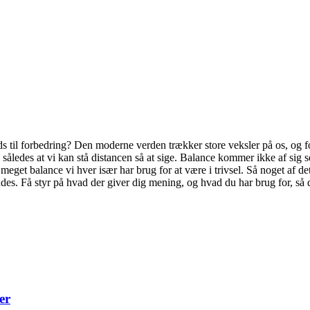
lads til forbedring? Den moderne verden trækker store veksler på os, og fo
en, således at vi kan stå distancen så at sige. Balance kommer ikke af sig
r meget balance vi hver især har brug for at være i trivsel. Så noget af det
des. Få styr på hvad der giver dig mening, og hvad du har brug for, så
er