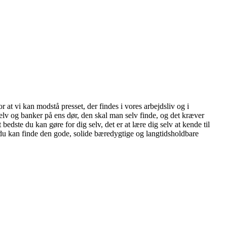
r at vi kan modstå presset, der findes i vores arbejdsliv og i
 selv og banker på ens dør, den skal man selv finde, og det kræver
 bedste du kan gøre for dig selv, det er at lære dig selv at kende til
 du kan finde den gode, solide bæredygtige og langtidsholdbare