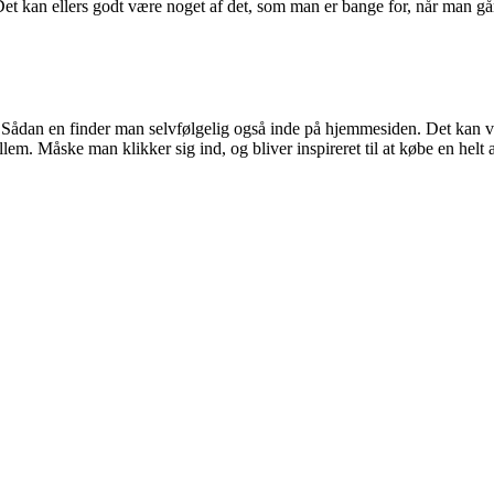
 Det kan ellers godt være noget af det, som man er bange for, når man går
. Sådan en finder man selvfølgelig også inde på hjemmesiden. Det kan v
lem. Måske man klikker sig ind, og bliver inspireret til at købe en he