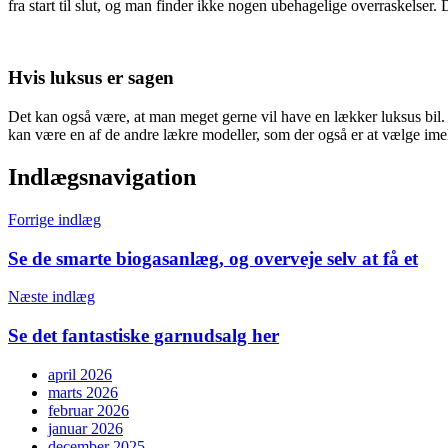
fra start til slut, og man finder ikke nogen ubehagelige overraskelser.
Hvis luksus er sagen
Det kan også være, at man meget gerne vil have en lækker luksus bil
kan være en af de andre lækre modeller, som der også er at vælge imel
Indlægsnavigation
Forrige indlæg
Se de smarte biogasanlæg, og overveje selv at få et
Næste indlæg
Se det fantastiske garnudsalg her
april 2026
marts 2026
februar 2026
januar 2026
december 2025