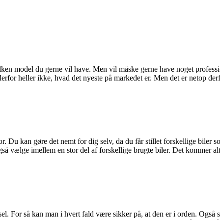
vilken model du gerne vil have. Men vil måske gerne have noget professi
 derfor heller ikke, hvad det nyeste på markedet er. Men det er netop de
. Du kan gøre det nemt for dig selv, da du får stillet forskellige biler
også vælge imellem en stor del af forskellige brugte biler. Det kommer 
sel. For så kan man i hvert fald være sikker på, at den er i orden. Også