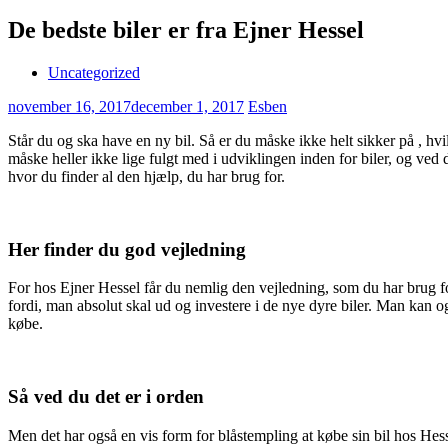
De bedste biler er fra Ejner Hessel
Uncategorized
november 16, 2017
december 1, 2017
Esben
Står du og ska have en ny bil. Så er du måske ikke helt sikker på , h
måske heller ikke lige fulgt med i udviklingen inden for biler, og ved
hvor du finder al den hjælp, du har brug for.
Her finder du god vejledning
For hos Ejner Hessel får du nemlig den vejledning, som du har brug for
fordi, man absolut skal ud og investere i de nye dyre biler. Man kan 
købe.
Så ved du det er i orden
Men det har også en vis form for blåstempling at købe sin bil hos Hes