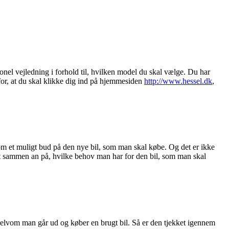
onel vejledning i forhold til, hvilken model du skal vælge. Du har
rfor, at du skal klikke dig ind på hjemmesiden
http://www.hessel.dk
,
 som et muligt bud på den nye bil, som man skal købe. Og det er ikke
alt sammen an på, hvilke behov man har for den bil, som man skal
 selvom man går ud og køber en brugt bil. Så er den tjekket igennem