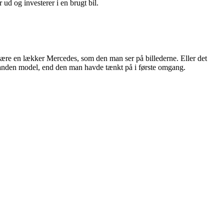
 ud og investerer i en brugt bil.
ære en lækker Mercedes, som den man ser på billederne. Eller det
lt anden model, end den man havde tænkt på i første omgang.