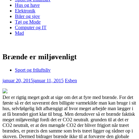
Hus og have
Elektronik
Biler og sjov
Tøj og Mode
Computer og IT
Mad
Brænde er miljøvenligt
Sport og friluftsliv
januar 20, 2015
januar 11, 2015
Esben
Der er rigtig meget godt at sige om det at fyre med brænde. For det
første så er det suverænt den billigste varmekilde man kan bruge i sit
hus, selvfølgelig lidt afhængigt af hvor meget arbejde man lægger i
at få brændet gjort klar t
il brug. Men derudover så er brænde faktisk
meget miljøvenligt fordi det er CO2 neutralt. grunden til at det er
CO2 neutralt, er at den mængde CO2 der bliver frigjort når træet
brændes, er præcis den samme som hvis træet ligger og rådner op i
skoven. Dermed bidrager brænde ikke til at forværre den globale