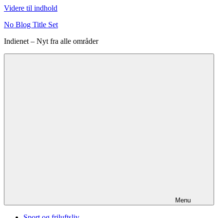
Videre til indhold
No Blog Title Set
Indienet – Nyt fra alle områder
Menu
Sport og friluftsliv