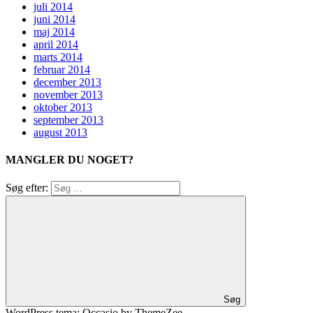
juli 2014
juni 2014
maj 2014
april 2014
marts 2014
februar 2014
december 2013
november 2013
oktober 2013
september 2013
august 2013
MANGLER DU NOGET?
Søg efter:
Søg
WordPress tema: Occasio by ThemeZee.