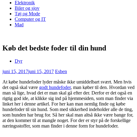
Elektronik
Biler og sjov
Tøj og Mode
Computer og IT
Mad
Køb det bedste foder til din hund
Dyr
juni 15, 2017
juni 15, 2017
Esben
At købe hundefoder lyder måske ikke umiddelbart svært. Men hvis
det også skal være
godt hundefoder
, man køber til den. Hvordan ved
man så lige, hvad det er man skal gå efter der. Derfor er det også en
rigtig god ide, at klikke sig ind på hjemmesiden, som man finder via
linket her i denne artikel. For her kan man nemlig finde og købe
hundefoder til sin hund. Som med sikkerhed indeholder alle de ting,
som hunden har brug for. Så her skal man altså ikke være bange for,
at den kommer til at mangle noget. For der er styr på de forskellige
næringsstoffer, som man finder i denne form for hundefoder.