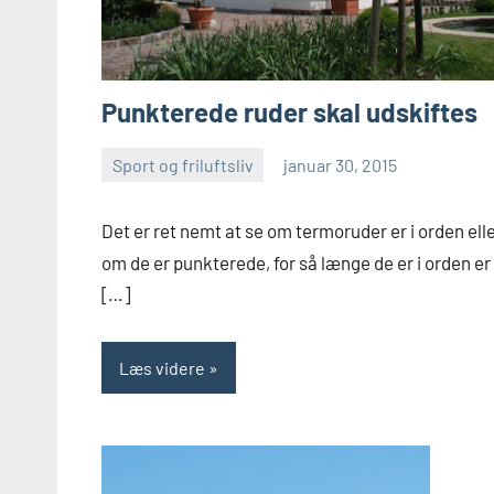
Punkterede ruder skal udskiftes
Sport og friluftsliv
januar 30, 2015
Esben
Det er ret nemt at se om termoruder er i orden ell
om de er punkterede, for så længe de er i orden er
[…]
Læs videre