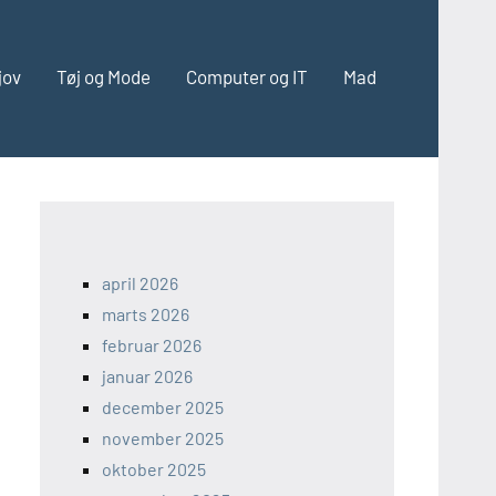
jov
Tøj og Mode
Computer og IT
Mad
april 2026
marts 2026
februar 2026
januar 2026
december 2025
november 2025
oktober 2025