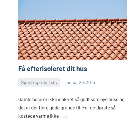
Få efterisoleret dit hus
Sport og friluftsliv
januar 29, 2015
Esben
Gamle huse er ikke isoleret så godt som nye huse og
det er der flere gode grunde til. For det første så
kostede varme ikke […]