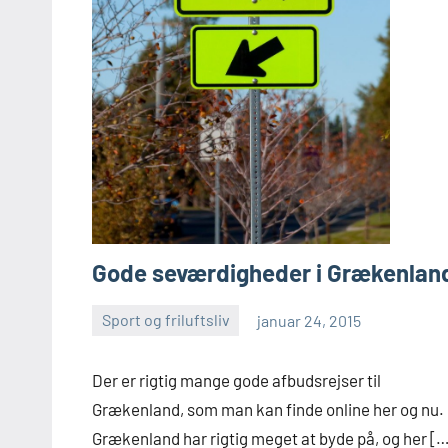
Gode seværdigheder i Grækenlan
Sport og friluftsliv
januar 24, 2015
Esben
Der er rigtig mange gode afbudsrejser til
Grækenland, som man kan finde online her og nu.
Grækenland har rigtig meget at byde på, og her [