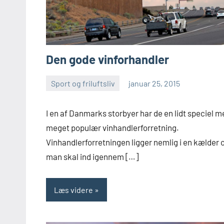
Den gode vinforhandler
Sport og friluftsliv
januar 25, 2015
Esben
I en af Danmarks storbyer har de en lidt speciel m
meget populær vinhandlerforretning.
Vinhandlerforretningen ligger nemlig i en kælder 
man skal ind igennem […]
Læs videre