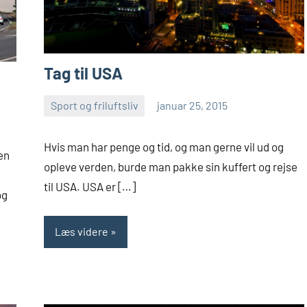
Tag til USA
Sport og friluftsliv
januar 25, 2015
Esben
Hvis man har penge og tid, og man gerne vil ud og
en
opleve verden, burde man pakke sin kuffert og rejse
til USA. USA er […]
og
Læs videre