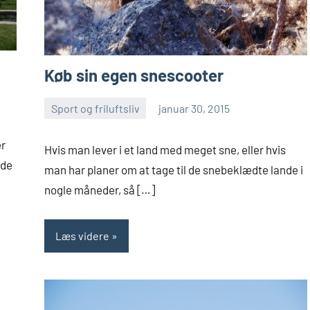
Køb sin egen snescooter
Sport og friluftsliv
januar 30, 2015
Esben
er
Hvis man lever i et land med meget sne, eller hvis
 de
man har planer om at tage til de snebeklædte lande i
nogle måneder, så […]
Læs videre