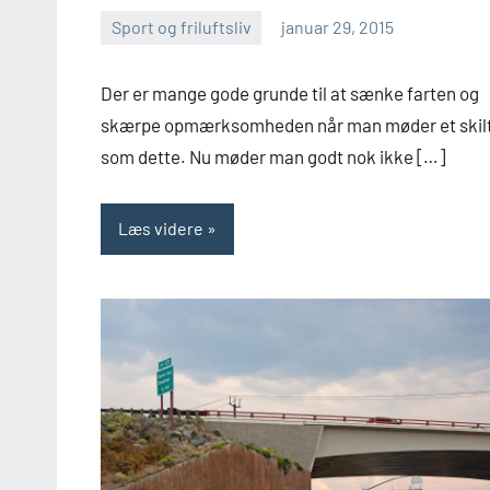
Sport og friluftsliv
januar 29, 2015
Esben
Der er mange gode grunde til at sænke farten og
skærpe opmærksomheden når man møder et skil
som dette. Nu møder man godt nok ikke […]
Læs videre