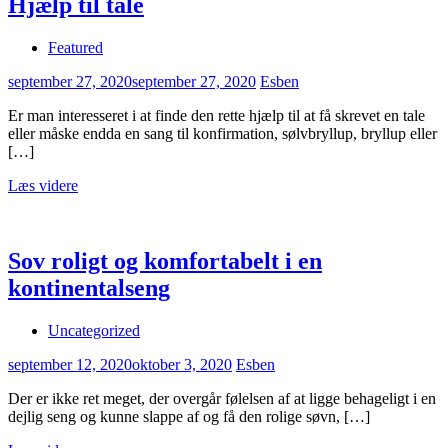
Hjælp til tale
Featured
september 27, 2020
september 27, 2020
Esben
Er man interesseret i at finde den rette hjælp til at få skrevet en tale
eller måske endda en sang til konfirmation, sølvbryllup, bryllup eller
[…]
Læs videre
Sov roligt og komfortabelt i en
kontinentalseng
Uncategorized
september 12, 2020
oktober 3, 2020
Esben
Der er ikke ret meget, der overgår følelsen af at ligge behageligt i en
dejlig seng og kunne slappe af og få den rolige søvn, […]