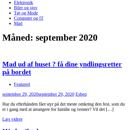
Elektronik
Biler og sjov
Tøj og Mode
Computer og IT
Mad
Måned:
september 2020
Mad ud af huset ? få dine yndlingsretter
på bordet
Featured
september 29, 2020
september 29, 2020
Esben
Har du efterhånden fået styr på det meste omkring den fest, som du
er i gang med at arrangere for familie og venner? Vil det […]
Læs videre