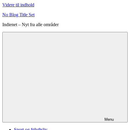
Videre til indhold
No Blog Title Set
Indienet – Nyt fra alle områder
Menu
Sport og friluftsliv