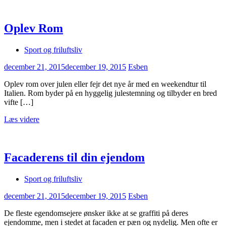
Oplev Rom
Sport og friluftsliv
december 21, 2015
december 19, 2015
Esben
Oplev rom over julen eller fejr det nye år med en weekendtur til
Italien. Rom byder på en hyggelig julestemning og tilbyder en bred
vifte […]
Læs videre
Facaderens til din ejendom
Sport og friluftsliv
december 21, 2015
december 19, 2015
Esben
De fleste egendomsejere ønsker ikke at se graffiti på deres
ejendomme, men i stedet at facaden er pæn og nydelig. Men ofte er