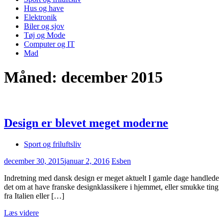
Hus og have
Elektronik
Biler og sjov
Tøj og Mode
Computer og IT
Mad
Måned:
december 2015
Design er blevet meget moderne
Sport og friluftsliv
december 30, 2015
januar 2, 2016
Esben
Indretning med dansk design er meget aktuelt I gamle dage handlede
det om at have franske designklassikere i hjemmet, eller smukke ting
fra Italien eller […]
Læs videre