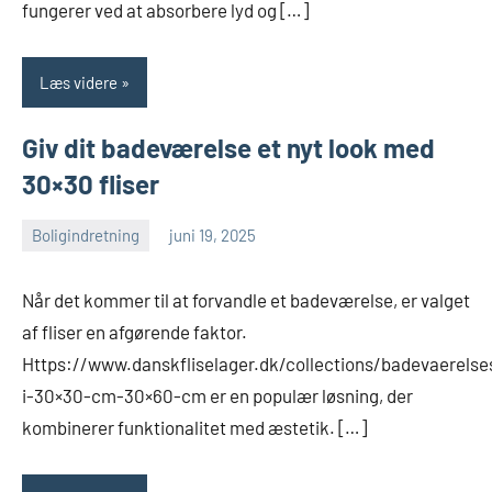
fungerer ved at absorbere lyd og […]
Læs videre
Giv dit badeværelse et nyt look med
30×30 fliser
Boligindretning
juni 19, 2025
Esben
Når det kommer til at forvandle et badeværelse, er valget
af fliser en afgørende faktor.
Https://www.danskfliselager.dk/collections/badevaerelses
i-30×30-cm-30×60-cm er en populær løsning, der
kombinerer funktionalitet med æstetik. […]