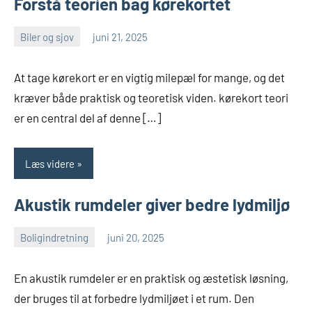
Forstå teorien bag kørekortet
Biler og sjov
juni 21, 2025
Esben
At tage kørekort er en vigtig milepæl for mange, og det
kræver både praktisk og teoretisk viden. kørekort teori
er en central del af denne […]
Læs videre
Akustik rumdeler giver bedre lydmiljø
Boligindretning
juni 20, 2025
Esben
En akustik rumdeler er en praktisk og æstetisk løsning,
der bruges til at forbedre lydmiljøet i et rum. Den