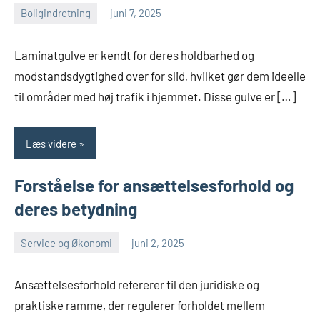
Boligindretning
juni 7, 2025
Esben
Laminatgulve er kendt for deres holdbarhed og
modstandsdygtighed over for slid, hvilket gør dem ideelle
til områder med høj trafik i hjemmet. Disse gulve er […]
Læs videre
Forståelse for ansættelsesforhold og
deres betydning
Service og Økonomi
juni 2, 2025
Esben
Ansættelsesforhold refererer til den juridiske og
praktiske ramme, der regulerer forholdet mellem