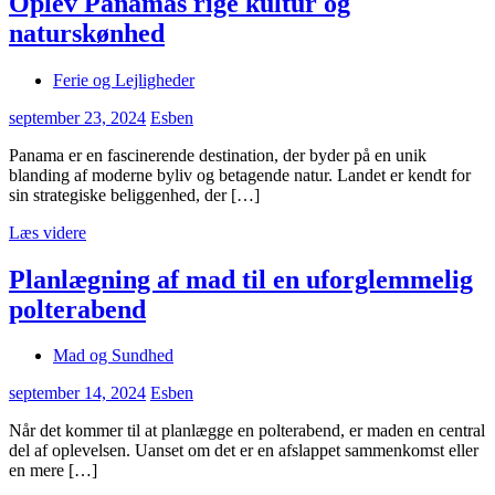
Oplev Panamas rige kultur og
naturskønhed
Ferie og Lejligheder
september 23, 2024
Esben
Panama er en fascinerende destination, der byder på en unik
blanding af moderne byliv og betagende natur. Landet er kendt for
sin strategiske beliggenhed, der […]
Læs videre
Planlægning af mad til en uforglemmelig
polterabend
Mad og Sundhed
september 14, 2024
Esben
Når det kommer til at planlægge en polterabend, er maden en central
del af oplevelsen. Uanset om det er en afslappet sammenkomst eller
en mere […]