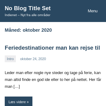
Videre
No Blog Title Set
til
Menu
Indienet – Nyt fra alle områder
indhold
Måned:
oktober 2020
Feriedestinationer man kan rejse til
Intro
oktober 24, 2020
Esben
Leder man efter nogle nye steder og tage på ferie, kan
man altid finde en god ide eller to her på nettet. Her får
man […]
Læs videre