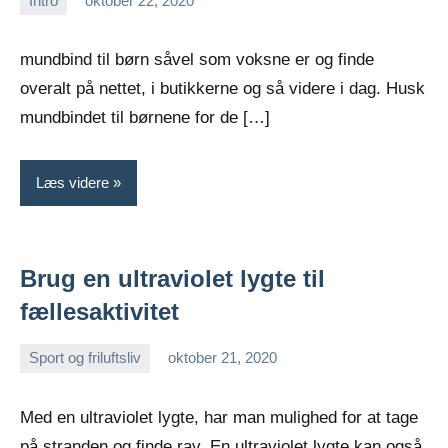
Intro
oktober 22, 2020
Esben
mundbind til børn såvel som voksne er og finde
overalt på nettet, i butikkerne og så videre i dag. Husk
mundbindet til børnene for de […]
Læs videre
Brug en ultraviolet lygte til
fællesaktivitet
Sport og friluftsliv
oktober 21, 2020
Esben
Med en ultraviolet lygte, har man mulighed for at tage
på stranden og finde rav. En ultraviolet lygte kan også