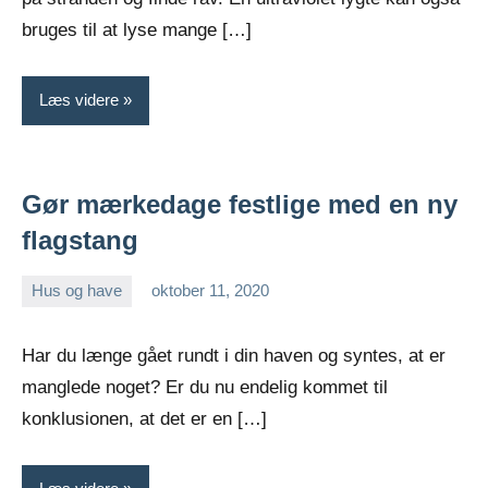
bruges til at lyse mange […]
Læs videre
Gør mærkedage festlige med en ny
flagstang
Hus og have
oktober 11, 2020
Esben
Har du længe gået rundt i din haven og syntes, at er
manglede noget? Er du nu endelig kommet til
konklusionen, at det er en […]