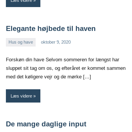
Læs videre
Elegante højbede til haven
Hus og have
oktober 9, 2020
Esben
Forskøn din have Selvom sommeren for længst har
sluppet sit tag om os, og efteråret er kommet sammen
med det køligere vejr og de mørke […]
Læs videre
De mange daglige input