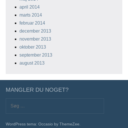
april 2014
marts 2014
februar 2014
december 2013
november 2013
oktober 2013
september 2013
august 2013
MANGLER DU NOGET?
Søg
efter:
Søg
WordPress tema: Occasio by ThemeZee.