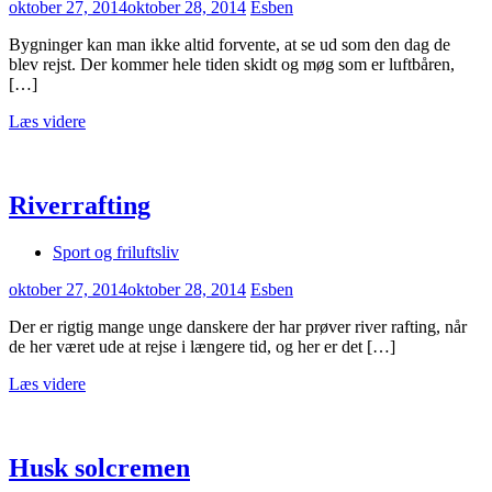
oktober 27, 2014
oktober 28, 2014
Esben
Bygninger kan man ikke altid forvente, at se ud som den dag de
blev rejst. Der kommer hele tiden skidt og møg som er luftbåren,
[…]
Læs videre
Riverrafting
Sport og friluftsliv
oktober 27, 2014
oktober 28, 2014
Esben
Der er rigtig mange unge danskere der har prøver river rafting, når
de her været ude at rejse i længere tid, og her er det […]
Læs videre
Husk solcremen