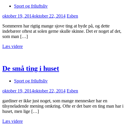
Sport og friluftsliv
oktober 19, 2014
oktober 22, 2014
Esben
Sommeren har rigtig mange sjove ting at byde på, og dette
indebærer oftest at solen gerne skulle skinne. Det er noget af det,
som man […]
Læs videre
De små ting i huset
Sport og friluftsliv
oktober 19, 2014
oktober 22, 2014
Esben
gardiner er ikke just noget, som mange mennesker har en
tilsyneladende mening omkring. Ofte er det bare en ting man har i
huset, men lige […]
Læs videre