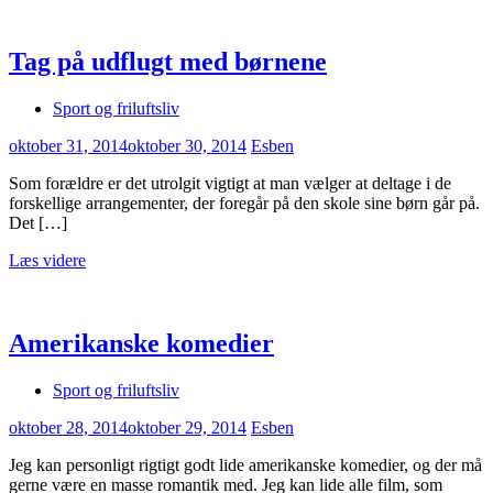
Tag på udflugt med børnene
Sport og friluftsliv
oktober 31, 2014
oktober 30, 2014
Esben
Som forældre er det utrolgit vigtigt at man vælger at deltage i de
forskellige arrangementer, der foregår på den skole sine børn går på.
Det […]
Læs videre
Amerikanske komedier
Sport og friluftsliv
oktober 28, 2014
oktober 29, 2014
Esben
Jeg kan personligt rigtigt godt lide amerikanske komedier, og der må
gerne være en masse romantik med. Jeg kan lide alle film, som