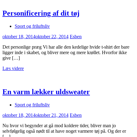
Personificering af dit tøj
Sport og friluftsliv
oktober 18, 2014
oktober 22, 2014
Esben
Det personlige præg Vi har alle den kedelige hvide t-shirt der bare
ligger inde i skabet, og bliver mere og mere krøllet. Hvorfor ikke
give […]
Læs videre
En varm lækker uldsweater
Sport og friluftsliv
oktober 18, 2014
oktober 21, 2014
Esben
Nu hvor vi begynder at gå mod koldere tider, bliver man jo
selvfølgelig også nødt til at have noget varmere tøj på. Og der er
[…]