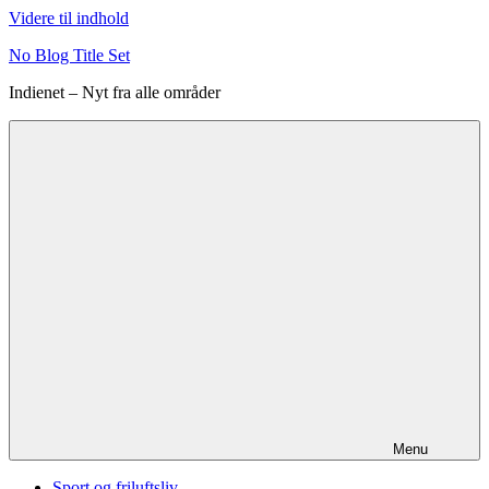
Videre til indhold
No Blog Title Set
Indienet – Nyt fra alle områder
Menu
Sport og friluftsliv