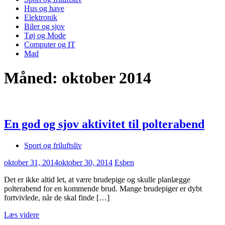
Hus og have
Elektronik
Biler og sjov
Tøj og Mode
Computer og IT
Mad
Måned:
oktober 2014
En god og sjov aktivitet til polterabend
Sport og friluftsliv
oktober 31, 2014
oktober 30, 2014
Esben
Det er ikke altid let, at være brudepige og skulle planlægge
polterabend for en kommende brud. Mange brudepiger er dybt
fortvivlede, når de skal finde […]
Læs videre