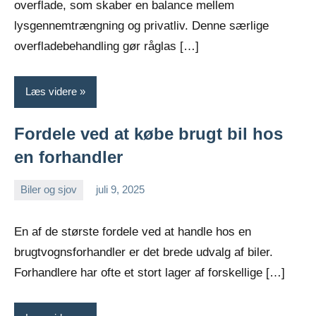
overflade, som skaber en balance mellem
lysgennemtrængning og privatliv. Denne særlige
overfladebehandling gør råglas […]
Læs videre
Fordele ved at købe brugt bil hos
en forhandler
Biler og sjov
juli 9, 2025
Esben
En af de største fordele ved at handle hos en
brugtvognsforhandler er det brede udvalg af biler.
Forhandlere har ofte et stort lager af forskellige […]