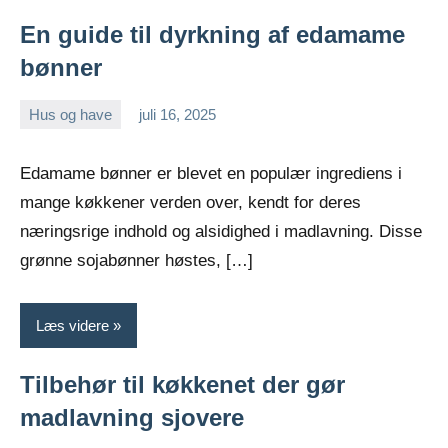
En guide til dyrkning af edamame
bønner
Hus og have
juli 16, 2025
Esben
Edamame bønner er blevet en populær ingrediens i
mange køkkener verden over, kendt for deres
næringsrige indhold og alsidighed i madlavning. Disse
grønne sojabønner høstes, […]
Læs videre
Tilbehør til køkkenet der gør
madlavning sjovere