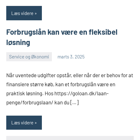
Læs videre
Forbrugslån kan være en fleksibel
løsning
Service og Økonomi
marts 3, 2025
Esben
Når uventede udgifter opstår, eller når der er behov for at
finansiere større køb, kan et forbrugslån være en
praktisk løsning. Hos https://goloan.dk/laan-
penge/forbrugslaan/ kan du […]
Læs videre