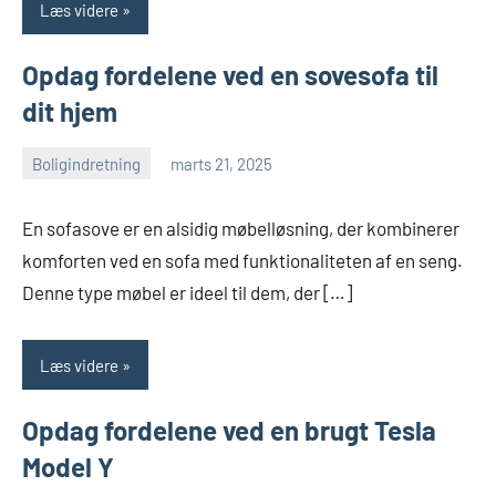
Læs videre
Opdag fordelene ved en sovesofa til
dit hjem
Boligindretning
marts 21, 2025
Esben
En sofasove er en alsidig møbelløsning, der kombinerer
komforten ved en sofa med funktionaliteten af en seng.
Denne type møbel er ideel til dem, der […]
Læs videre
Opdag fordelene ved en brugt Tesla
Model Y