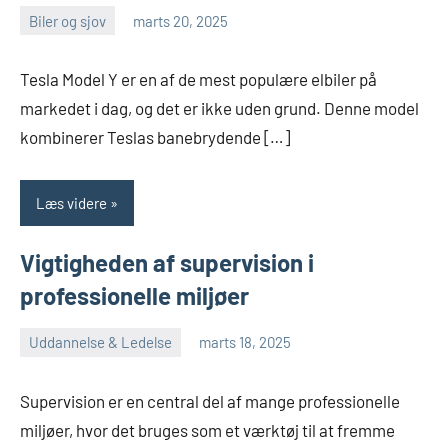
Biler og sjov
marts 20, 2025
Esben
Tesla Model Y er en af de mest populære elbiler på
markedet i dag, og det er ikke uden grund. Denne model
kombinerer Teslas banebrydende […]
Læs videre
Vigtigheden af supervision i
professionelle miljøer
Uddannelse & Ledelse
marts 18, 2025
Esben
Supervision er en central del af mange professionelle
miljøer, hvor det bruges som et værktøj til at fremme