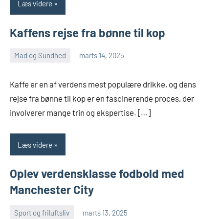
Læs videre
Kaffens rejse fra bønne til kop
Mad og Sundhed
marts 14, 2025
Esben
Kaffe er en af verdens mest populære drikke, og dens
rejse fra bønne til kop er en fascinerende proces, der
involverer mange trin og ekspertise. […]
Læs videre
Oplev verdensklasse fodbold med
Manchester City
Sport og friluftsliv
marts 13, 2025
Esben