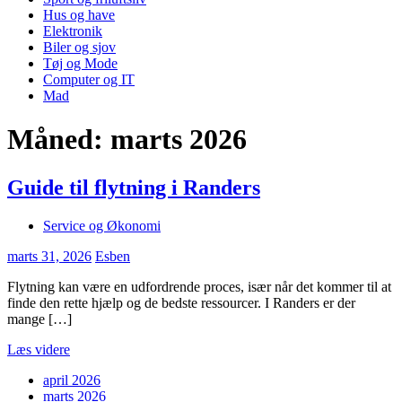
Hus og have
Elektronik
Biler og sjov
Tøj og Mode
Computer og IT
Mad
Måned:
marts 2026
Guide til flytning i Randers
Service og Økonomi
marts 31, 2026
Esben
Flytning kan være en udfordrende proces, især når det kommer til at
finde den rette hjælp og de bedste ressourcer. I Randers er der
mange […]
Læs videre
april 2026
marts 2026