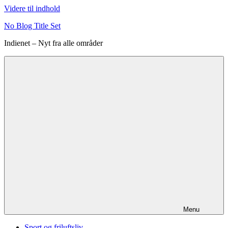
Videre til indhold
No Blog Title Set
Indienet – Nyt fra alle områder
Menu
Sport og friluftsliv