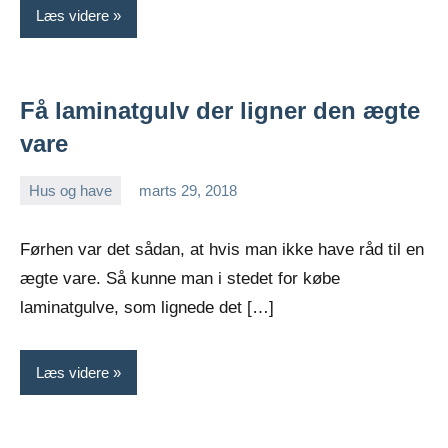
Læs videre
Få laminatgulv der ligner den ægte
vare
Hus og have
marts 29, 2018
Esben
Førhen var det sådan, at hvis man ikke have råd til en
ægte vare. Så kunne man i stedet for købe
laminatgulve, som lignede det […]
Læs videre