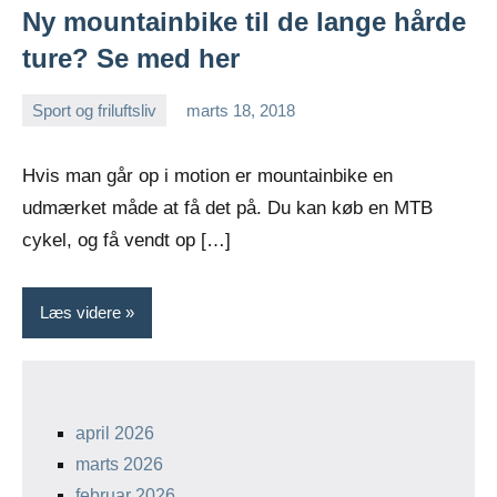
Ny mountainbike til de lange hårde
ture? Se med her
Sport og friluftsliv
marts 18, 2018
Esben
Hvis man går op i motion er mountainbike en
udmærket måde at få det på. Du kan køb en MTB
cykel, og få vendt op […]
Læs videre
april 2026
marts 2026
februar 2026