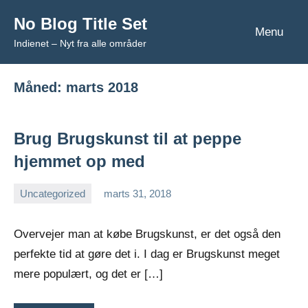
Videre
No Blog Title Set
til
Menu
Indienet – Nyt fra alle områder
indhold
Måned:
marts 2018
Brug Brugskunst til at peppe
hjemmet op med
Uncategorized
marts 31, 2018
Esben
Overvejer man at købe Brugskunst, er det også den
perfekte tid at gøre det i. I dag er Brugskunst meget
mere populært, og det er […]